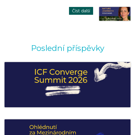
Číst další
Poslední příspěvky