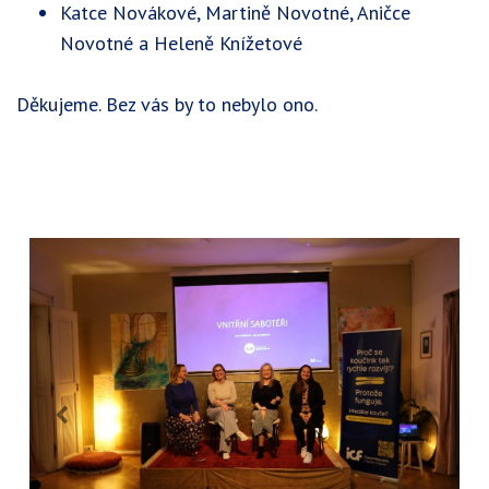
Katce Novákové, Martině Novotné, Aničce
Novotné a Heleně Knížetové
Děkujeme. Bez vás by to nebylo ono.