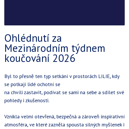
Ohlédnutí za
Mezinárodním týdnem
koučování 2026
Byl to přesně ten typ setkání v prostorách LILIE, kdy
se potkají lidé ochotní se
na chvíli zastavit, podívat se sami na sebe a sdílet své
pohledy i zkušenosti.
Vznikla velmi otevřená, bezpečná a zároveň inspirativní
atmosféra, ve které zazněla spousta silných myšlenek i