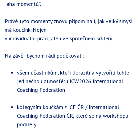
„aha momentů“.
Právě tyto momenty znovu připomínají, jak velký smysl
má koučink. Nejen
v individuální práci, ale i ve společném sdílení.
Na závěr bychom rádi poděkovali:
všem účastníkům, kteří dorazili a vytvořili tuhle
jedinečnou atmosféru ICW2026 International
Coaching Federation
kolegyním koučkám z ICF ČR / International
Coaching Federation ČR, které se na workshopu
podílely.