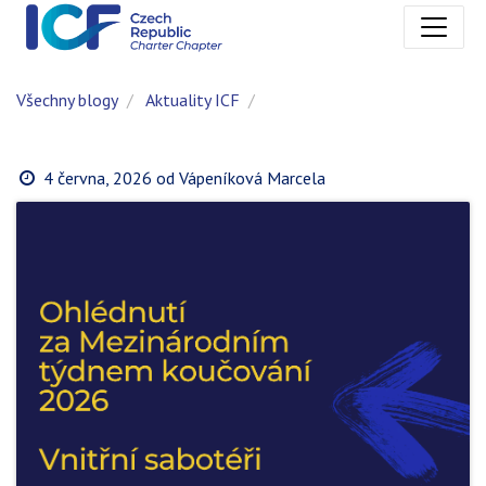
Všechny blogy
Aktuality ICF
4 června, 2026
od
Vápeníková Marcela