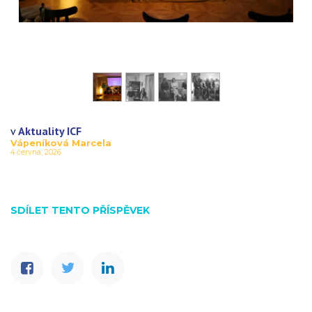
v
Aktuality ICF
Vápeníková Marcela
4 června, 2026
SDÍLET TENTO PŘÍSPĚVEK