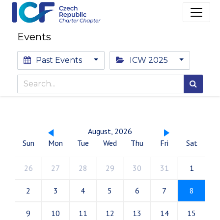
Events
Past Events
ICW 2025
August, 2026
Sun
Mon
Tue
Wed
Thu
Fri
Sat
26
27
28
29
30
31
1
2
3
4
5
6
7
8
9
10
11
12
13
14
15