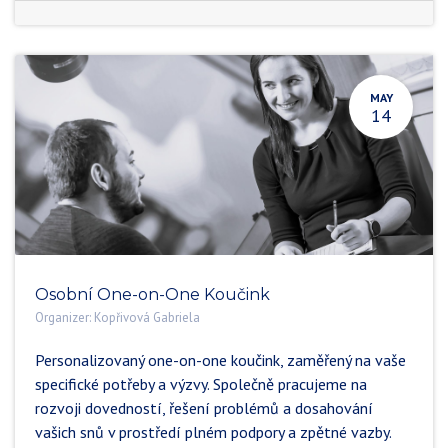
MAY
14
Osobní One-on-One Koučink
Organizer:
Kopřivová Gabriela
Personalizovaný one-on-one koučink, zaměřený na vaše
specifické potřeby a výzvy. Společně pracujeme na
rozvoji dovedností, řešení problémů a dosahování
vašich snů v prostředí plném podpory a zpětné vazby.