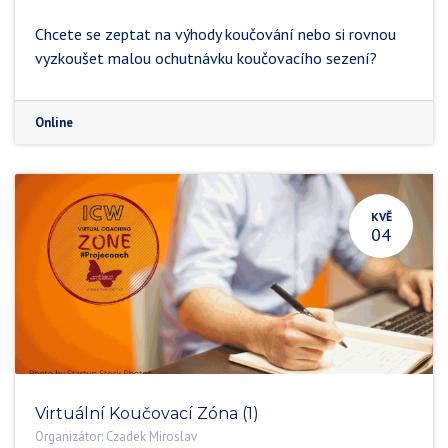
Chcete se zeptat na výhody koučování nebo si rovnou
vyzkoušet malou ochutnávku koučovacího sezení?
Online
KVĚ
04
Virtuální Koučovací Zóna (1)
Organizátor:
Czadek Miroslav