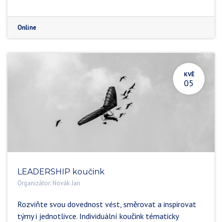
Online
KVĚ
05
LEADERSHIP koučink
Organizátor:
Novák Jan
Rozviňte svou dovednost vést, směrovat a inspirovat
týmy i jednotlivce. Individuální koučink tématicky