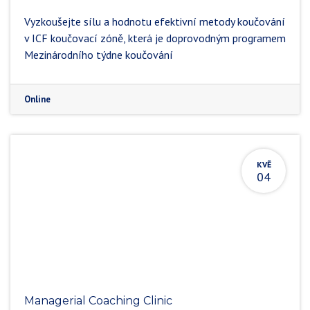
Vyzkoušejte sílu a hodnotu efektivní metody koučování
v ICF koučovací zóně, která je doprovodným programem
Mezinárodního týdne koučování
Online
KVĚ
04
Managerial Coaching Clinic