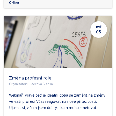
Online
KVĚ
05
Změna profesní role
Organizátor:
Hudecová Blanka
Webinář: Právě teď je ideální doba se zaměřit na změny
ve vaší profesi. Včas reagovat na nové příležitosti.
Ujasnit si, v čem jsem dobrý a kam mohu směřovat.