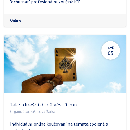
"ochutnat" profesionální koučink ICF
Online
KVĚ
05
Jak v dnešní době vést firmu
Organizátor:
Kišacová Šárka
Individuální online koučování na témata spojená s