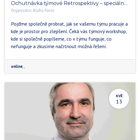
Ochutnávka týmové Retrospektivy – speciálně pro distribuované týmy
Organizátor:
Blaho Pavol
Pojďme společně probrat, jak se vašemu týmu pracuje a
kde je prostor pro zlepšení. Čeká vás týmový workshop,
kde si společně popíšeme, co v týmu funguje, co
nefunguje a zkusíme načrtnout možná řešení.
online
,
,
KVĚ
13