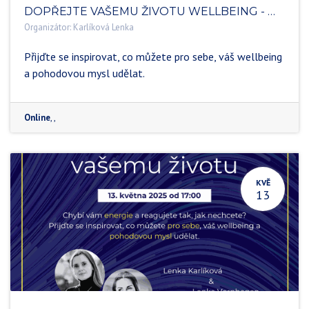
DOPŘEJTE VAŠEMU ŽIVOTU WELLBEING - WEBINÁŘ
Organizátor:
Karlíková Lenka
Přijďte se inspirovat, co můžete pro sebe, váš wellbeing
a pohodovou mysl udělat.
Online
,
,
KVĚ
13