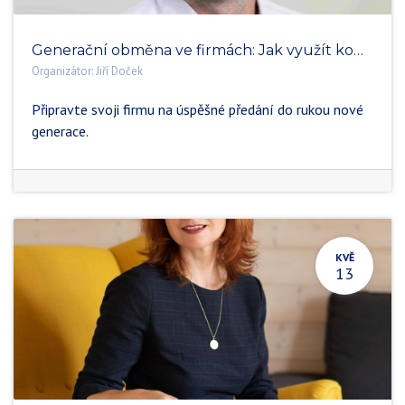
Generační obměna ve firmách: Jak využít koučink při nástupnictví
Organizátor:
Jiří Doček
Připravte svoji firmu na úspěšné předání do rukou nové
generace.
KVĚ
13