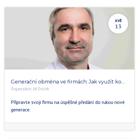
KVĚ
13
Generační obměna ve firmách: Jak využít koučink při nástupnictví
Organizátor:
Jiří Doček
Připravte svoji firmu na úspěšné předání do rukou nové
generace.