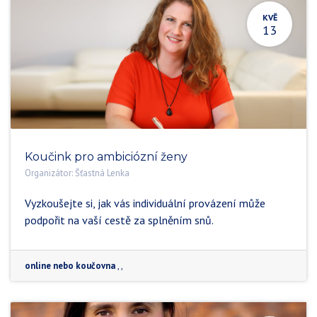
KVĚ
13
Koučink pro ambiciózní ženy
Organizátor:
Šťastná Lenka
Vyzkoušejte si, jak vás individuální provázení může
podpořit na vaší cestě za splněním snů.
online nebo koučovna
,
,