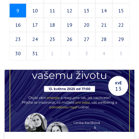
9
10
11
12
13
14
15
16
17
18
19
20
21
22
23
24
25
26
27
28
29
30
31
1
2
3
4
5
KVĚ
13