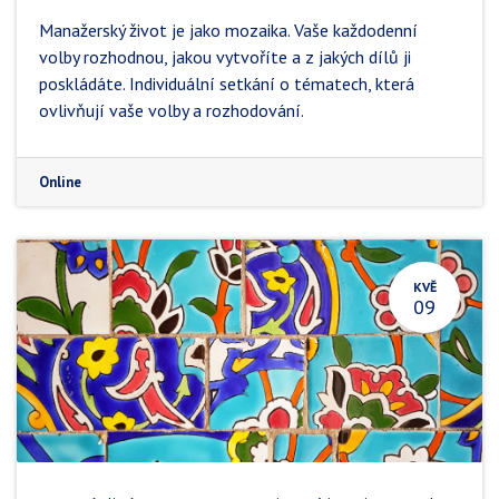
Manažerský život je jako mozaika. Vaše každodenní
volby rozhodnou, jakou vytvoříte a z jakých dílů ji
poskládáte. Individuální setkání o tématech, která
ovlivňují vaše volby a rozhodování.
Online
KVĚ
09