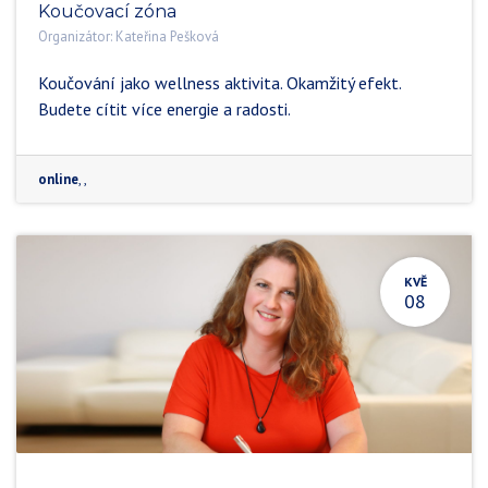
Koučovací zóna
Organizátor:
Kateřina Pešková
Koučování jako wellness aktivita. Okamžitý efekt.
Budete cítit více energie a radosti.
online
,
,
KVĚ
08