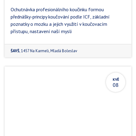
Ochutnávka profesionálního koučinku formou
přednášky-principy koučování podle ICF, základní
poznatky o mozku a jejich využití v koučovacím
přístupu, nastavení naší mysli
ŠAVŠ
,
1457 Na Karmeli
,
Mladá Boleslav
KVĚ
08