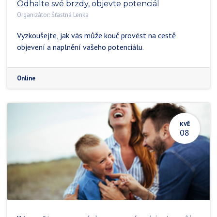
Odhalte své brzdy, objevte potenciál
Organizátor:
Šťastná Lenka
Vyzkoušejte, jak vás může kouč provést na cestě
objevení a naplnění vašeho potenciálu.
Online
KVĚ
08