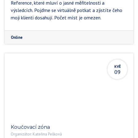
Reference, které mluví o jasné měřitelnosti a
výsledcích. Pojďme se virtuálně potkat a zjistíte čeho
moji klienti dosahují. Počet míst je omezen.
Online
KVĚ
09
Koučovací zóna
Organizátor:
Kateřina Pešková