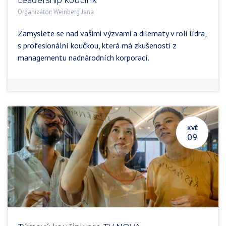
Leadership koučink
Organizátor:
Weinberg Jana
Zamyslete se nad vašimi výzvami a dilematy v roli lídra,
s profesionální koučkou, která má zkušenosti z
managementu nadnárodních korporací.
KVĚ
09