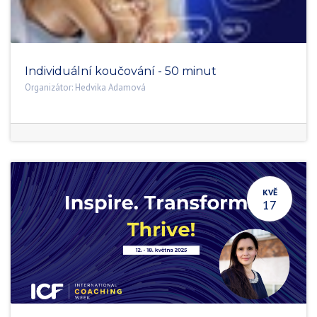
Individuální koučování - 50 minut
Organizátor:
Hedvika Adamová
KVĚ
17