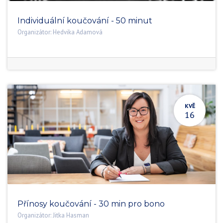
Individuální koučování - 50 minut
Organizátor:
Hedvika Adamová
KVĚ
16
Přínosy koučování - 30 min pro bono
Organizátor:
Jitka Hasman