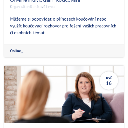
On-line individuální koučování
Organizátor:
Karlíková Lenka
Můžeme si popovídat o přínosech koučování nebo
využít koučovací rozhovor pro řešení vašich pracovních
či osobních témat
Online
,
,
KVĚ
16