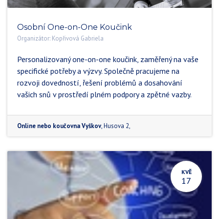
Osobní One-on-One Koučink
Organizátor:
Kopřivová Gabriela
Personalizovaný one-on-one koučink, zaměřený na vaše
specifické potřeby a výzvy. Společně pracujeme na
rozvoji dovedností, řešení problémů a dosahování
vašich snů v prostředí plném podpory a zpětné vazby.
Online nebo koučovna Vyškov
,
Husova 2
,
KVĚ
17