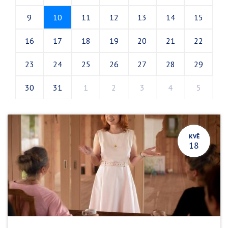
9
10
11
12
13
14
15
16
17
18
19
20
21
22
23
24
25
26
27
28
29
30
31
1
2
3
4
5
KVĚ
18