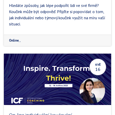
Hledáte způsoby, jak lépe podpořit lidi ve své firmě?
Koučink může být odpověď. Přijďte si popovídat o tom,
jak individuální nebo týmový koučink využít na míru vaší
situaci.
Online
,
,
KVĚ
16