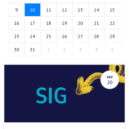
9
10
11
12
13
14
15
16
17
18
19
20
21
22
23
24
25
26
27
28
29
30
31
1
2
3
4
5
SRP
20