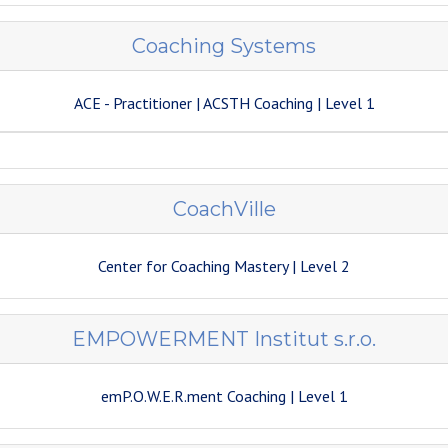
Coaching Systems
ACE - Practitioner | ACSTH
Coaching
| Level 1
CoachVille
Center for Coaching Mastery | Level 2
EMPOWERMENT Institut s.r.o.
emP.O.W.E.R.ment Coaching
| Level 1