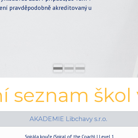
není pravděpodobně akreditovaný u
 seznam škol 
AKADEMIE Libchavy s.r.o.
Spirála kouče (Spiral of the Coach) | Level 1