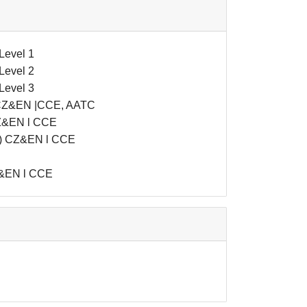
Level 1
Level 2
Level 3
n) CZ&EN |CCE, AATC
CZ&EN l CCE
rs) CZ&EN l CCE
CZ&EN l CCE