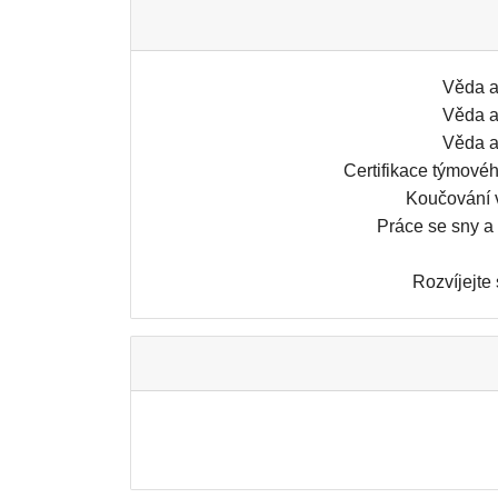
Věda a
Věda a
Věda a
Certifikace týmové
Koučování 
Práce se sny a
Rozvíjejte