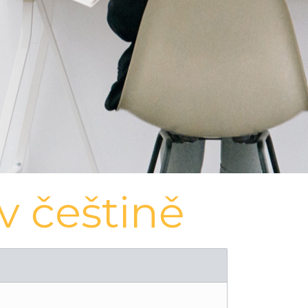
v češtině