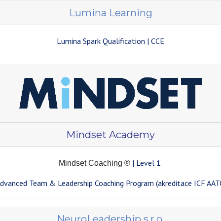
Lumina Learning
Lumina Spark Qualification | CCE
Mindset Academy
| Level 1
Mindset Coaching ®
dvanced Team & Leadership Coaching Program (akreditace ICF AAT
NeuroLeadership s.r.o.