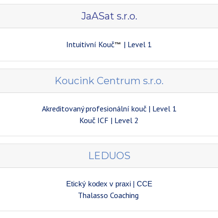
JaASat s.r.o.
Intuitivní Kouč
| Level 1
™
Koucink Centrum s.r.o.
Akreditovaný profesionální kouč | Level 1
Kouč ICF
| Level 2
LEDUOS
Etický kodex v praxi | CCE
Thalasso Coaching