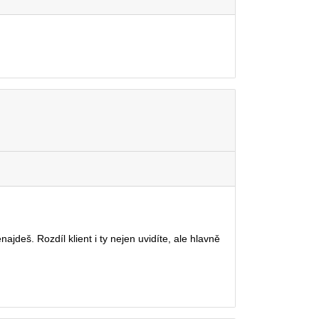
deš. Rozdíl klient i ty nejen uvidíte, ale hlavně