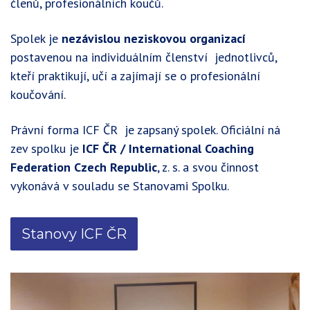
členů, profesionálních koučů.
Spolek je
nezávislou neziskovou organizací
postavenou na individuálním členství jednotlivců,
kteří praktikují, učí a zajímají se o profesionální
koučování.
Právní forma ICF ČR je zapsaný spolek. Oficiální ná
zev spolku je
ICF ČR / International Coaching
Federation Czech Republic
, z. s. a svou činnost
vykonává v souladu se Stanovami Spolku.
Stanovy ICF ČR