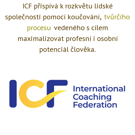
ICF přispívá k rozkvětu lidské
společnosti pomocí koučování,
tvůrčího
procesu
vedeného s cílem
maximalizovat profesní i osobní
potenciál člověka.