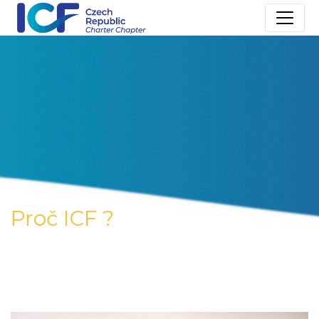
Proč ICF ?