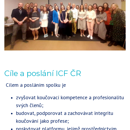
Cíle a poslání ICF ČR
Cílem a posláním spolku je
zvyšovat koučovací kompetence a profesionalitu
svých členů;
budovat, podporovat a zachovávat integritu
koučování jako profese;
poskytovat platformu, jejímž prostřednictvím