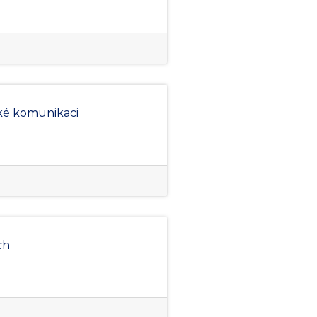
ské komunikaci
ch