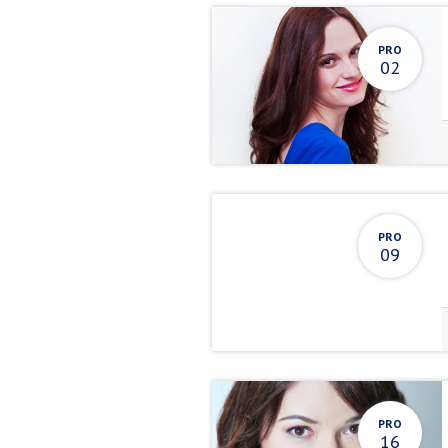
PRO
02
PRO
09
PRO
16