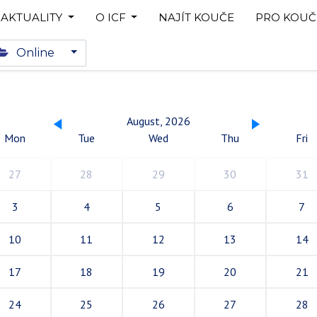
AKTUALITY
O ICF
NAJÍT KOUČE
PRO KOUČ
Online
August, 2026
Mon
Tue
Wed
Thu
Fri
27
28
29
30
31
3
4
5
6
7
10
11
12
13
14
17
18
19
20
21
24
25
26
27
28