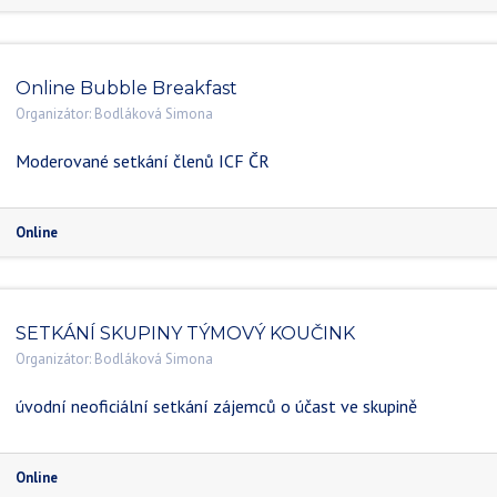
Online Bubble Breakfast
Organizátor:
Bodláková Simona
Moderované setkání členů ICF ČR
Online
SETKÁNÍ SKUPINY TÝMOVÝ KOUČINK
Organizátor:
Bodláková Simona
úvodní neoficiální setkání zájemců o účast ve skupině
Online