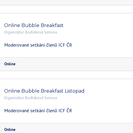
Online Bubble Breakfast
Organizátor:
Bodláková Simona
Moderované setkání členů ICF ČR
Online
Online Bubble Breakfast Listopad
Organizátor:
Bodláková Simona
Moderované setkání členů ICF ČR
Online