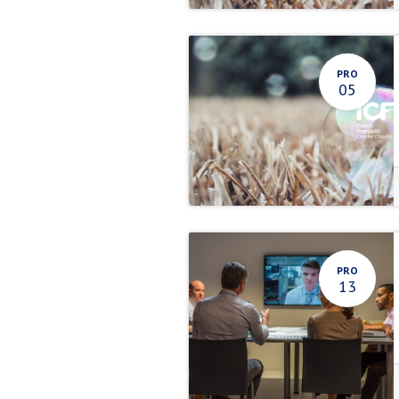
PRO
05
PRO
13