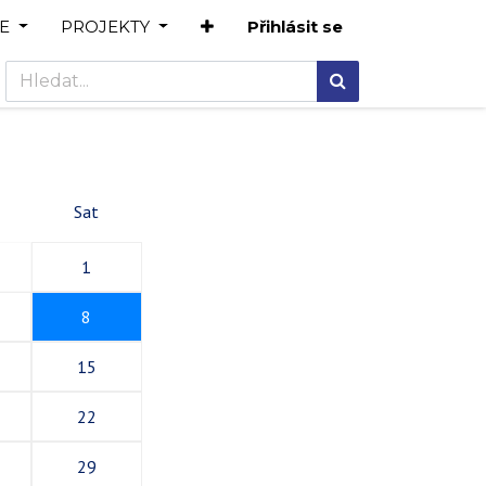
E
PROJEKTY
Přihlásit se
Sat
1
8
15
22
29