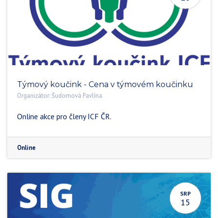
Týmový koučink - Cena v týmovém koučinku
Organizátor:
Šudomová Pavlína
Online akce pro členy ICF ČR.
Online
SRP
15