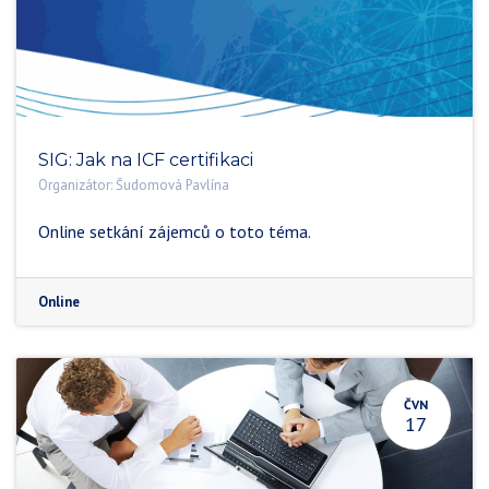
SIG: Jak na ICF certifikaci
Organizátor:
Šudomová Pavlína
Online setkání zájemců o toto téma.
Online
ČVN
17