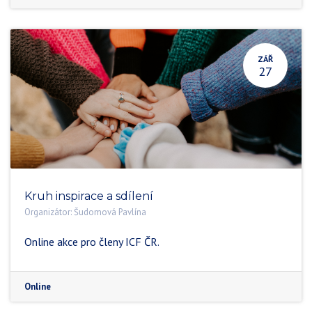
ZÁŘ
27
Kruh inspirace a sdílení
Organizátor:
Šudomová Pavlína
Online akce pro členy ICF ČR.
Online