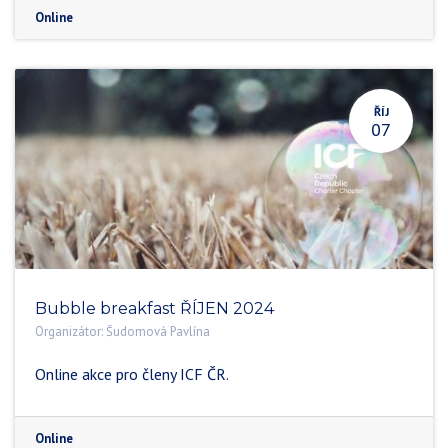
Online
ŘÍJ
07
Bubble breakfast ŘÍJEN 2024
Organizátor:
Šudomová Pavlína
Online akce pro členy ICF ČR.
Online