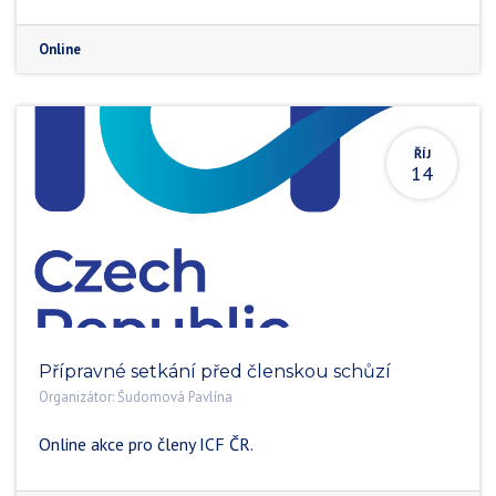
Online
ŘÍJ
14
Přípravné setkání před členskou schůzí
Organizátor:
Šudomová Pavlína
Online akce pro členy ICF ČR.