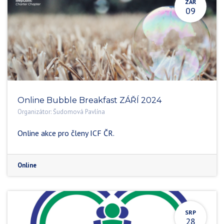
ZÁŘ
09
Online Bubble Breakfast ZÁŘÍ 2024
Organizátor:
Šudomová Pavlína
Online akce pro členy ICF ČR.
Online
SRP
28