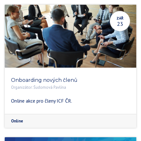
ZÁŘ
23
Onboarding nových členů
Organizátor:
Šudomová Pavlína
Online akce pro členy ICF ČR.
Online