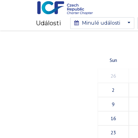
Události
Minulé události
Sun
26
2
9
16
23