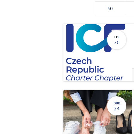
30
LIS
20
DUB
24