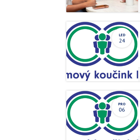
LED
24
PRO
06