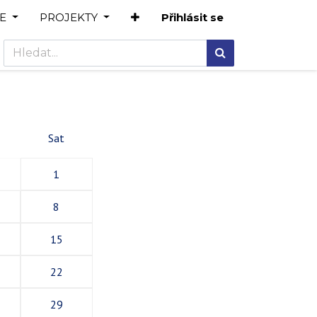
E
PROJEKTY
Přihlásit se
Sat
1
8
15
22
29