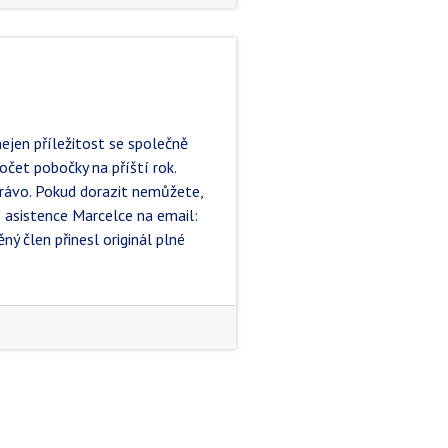
ejen příležitost se společně
očet pobočky na příští rok.
 právo. Pokud dorazit nemůžete,
í asistence Marcelce na email:
ý člen přinesl originál plné