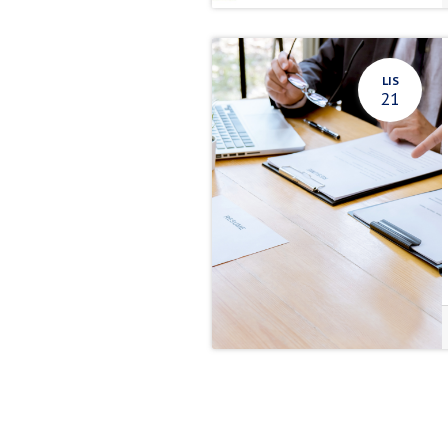
LIS
21