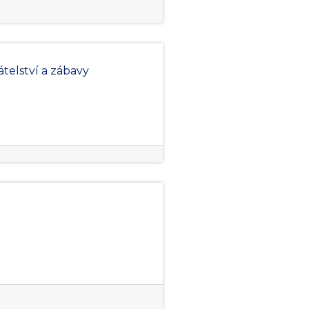
átelství a zábavy