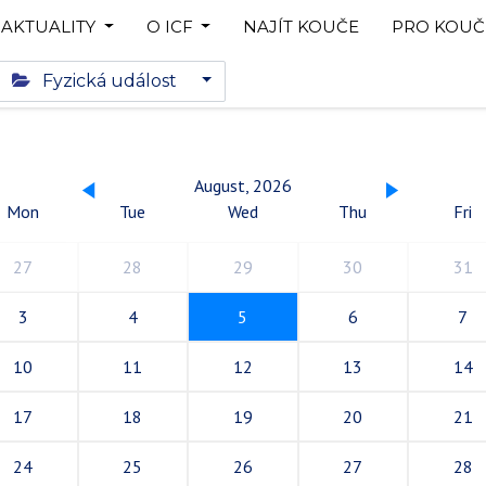
AKTUALITY
O ICF
NAJÍT KOUČE
PRO KOUČ
Fyzická událost
August, 2026
Mon
Tue
Wed
Thu
Fri
27
28
29
30
31
3
4
5
6
7
10
11
12
13
14
17
18
19
20
21
24
25
26
27
28