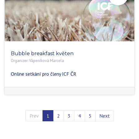
Bubble breakfast květen
Organizer:
Vápeníková Marcela
Online setkání pro členy ICF ČR
Prev
1
2
3
4
5
Next