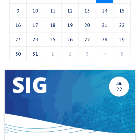
9
10
11
12
13
14
15
16
17
18
19
20
21
22
23
24
25
26
27
28
29
30
31
1
2
3
4
5
JUL
22