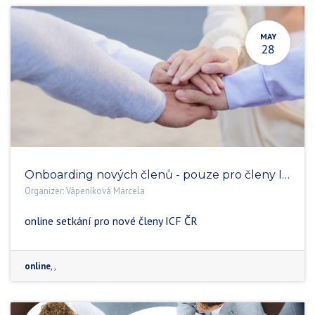
MAY
28
Onboarding nových členů - pouze pro členy ICF ČR
Organizer:
Vápeníková Marcela
online setkání pro nové členy ICF ČR
online
,
,