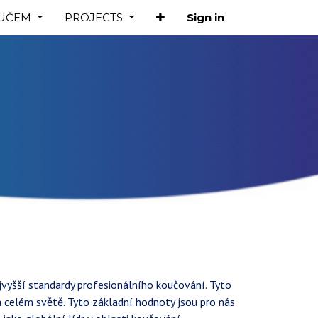
OUČEM
PROJECTS
Sign in
vyšší standardy profesionálního koučování. Tyto
 na celém světě. Tyto základní hodnoty jsou pro nás