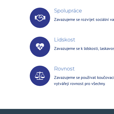
Spolupráce
Zavazujeme se rozvíjet sociální v
Lidskost
Zavazujeme se k lidskosti, laskavos
Rovnost
Zavazujeme se používat koučovací 
vytvářejí rovnost pro všechny.