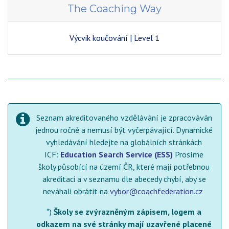
The Coaching Way
Výcvik koučování | Level 1
Seznam akreditovaného vzdělávání je zpracováván
jednou ročně a nemusí být vyčerpávající. Dynamické
vyhledávání hledejte na globálních stránkách
ICF:
Education Search Service (ESS)
Prosíme
školy působící na území ČR, které mají potřebnou
akreditaci a v seznamu dle abecedy chybí, aby se
neváhali obrátit na
vybor@coachfederation.cz
*)
Školy se zvýrazněným zápisem, logem a
odkazem na své stránky mají uzavřené placené