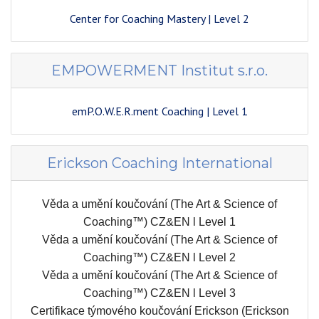
Center for Coaching Mastery | Level 2
EMPOWERMENT Institut s.r.o.
emP.O.W.E.R.ment Coaching
| Level 1
Erickson Coaching International
Věda a umění koučování (The Art & Science of
Coaching™) CZ&EN l Level 1
Věda a umění koučování (The Art & Science of
Coaching™) CZ&EN l Level 2
Věda a umění koučování (The Art & Science of
Coaching™) CZ&EN l Level 3
Certifikace týmového koučování Erickson (Erickson