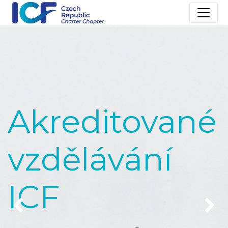
Akreditované
vzdělávání
ICF
Předchozí