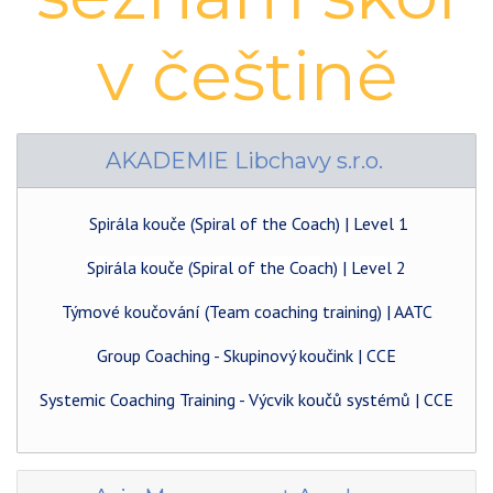
v češtině
AKADEMIE Libchavy s.r.o.
Spirála kouče (Spiral of the Coach) | Level 1
Spirála kouče (Spiral of the Coach) | Level 2
Týmové koučování (Team coaching training) | AATC
Group Coaching - Skupinový koučink | CCE
Systemic Coaching Training - Výcvik koučů systémů | CCE