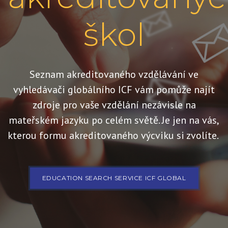
škol
Seznam akreditovaného vzdělávání ve
vyhledávači globálního ICF vám pomůže najít
zdroje pro vaše vzdělání nezávisle na
mateřském jazyku po celém světě. Je jen na vás,
kterou formu akreditovaného výcviku si zvolíte.
EDUCATION SEARCH SERVICE ICF GLOBAL