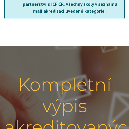
partnerství s ICF ČR. Všechny školy v seznamu
mají akreditaci uvedené kategorie.
Kompletní
výpis
akreditovaný