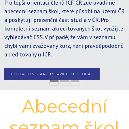
Pro lepší orientaci členů ICF ČR zde uvádíme
abecední seznam škol, které působí na území ČR
a poskytují prezenční část studia v ČR. Pro
kompletní seznam akreditovaných škol využijte
vyhledávač ESS. V případě, že vám v seznamu
chybí vámi zvažovaný kurz, není pravděpodobně
akreditovaný u ICF.
EDUCATION SEARCH SERVICE ICF GLOBAL
Abecední
seznam škol