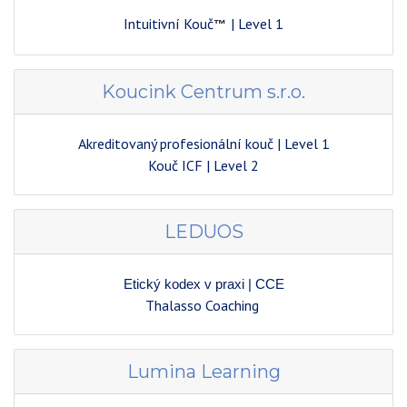
Intuitivní Kouč
| Level 1
™
Koucink Centrum s.r.o.
Akreditovaný profesionální kouč | Level 1
Kouč ICF
| Level 2
LEDUOS
Etický kodex v praxi | CCE
Thalasso Coaching
Lumina Learning