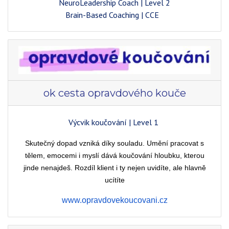
NeuroLeadership Coach | Level 2
Brain-Based Coaching | CCE
ok cesta opravdového kouče
Výcvik koučování | Level 1
Skutečný dopad vzniká díky souladu. Umění pracovat s
tělem, emocemi i myslí dává koučování hloubku, kterou
jinde nenajdeš. Rozdíl klient i ty nejen uvidíte, ale hlavně
ucítíte
www.opravdovekoucovani.cz