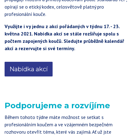
opírají se o etický kodex, celosvětově platný pro
profesionální kouče.
Využijte i vy jednu z akcí pořádaných v týdnu 17. - 23.
května 2021. Nabídka akcí se stále rozšiřuje spolu s
počtem zapojených koučů. Sledujte průběžně kalendář
akcí a rezervujte si své termíny.
Nabídka akcí
Podporujeme a rozvíjíme
Během tohoto týdne máte možnost se setkat s
profesionálním koučem a ve vzájemném bezpečném
rozhovoru otevřít téma, které vás zajímá. Ať už jste