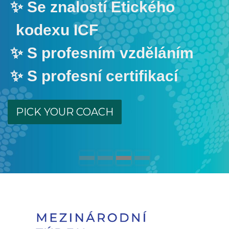
Se znalostí Etického
kodexu ICF
S profesním vzděláním
S profesní certifikací
PICK YOUR COACH