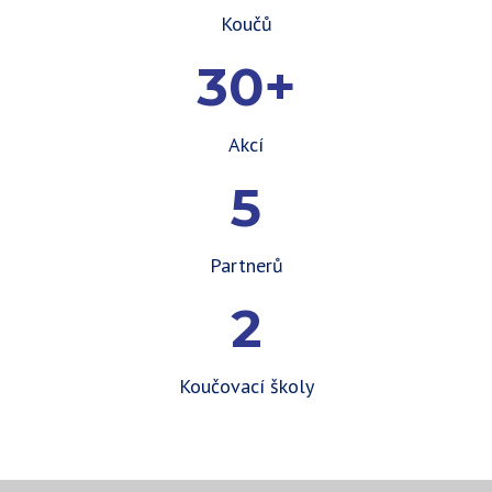
Koučů
30+
Akcí
5
Partnerů
2
Koučovací školy