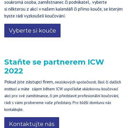
soukromá osoba, zaměstnanec či podnikatel, vyberte
si některou z akcí v našem kalendáři či přímo kouče, se kterým
byste rádi vyzkoušeli koučování.
Vyberte si kouče
Staňte se partnerem ICW
2022
Pokud jste zástupci firem,
neziskových společností,
škol či dalších
institucí a máte zájem
během ICW uspořádat ukázkovou koučovací
akci pro své zaměstnance, či jim představit profesionální koučování,
rádi s vámi probereme vaše představy. Pro bližší domluvu nás
kontaktujte.
Kontaktujte nás