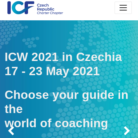
ICW 2021 in Czechia
17 - 23 May 2021
Choose your guide in
the
world of coaching
Previous