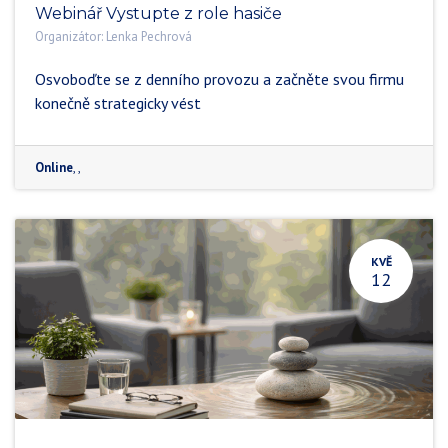
Webinář Vystupte z role hasiče
Organizátor:
Lenka Pechrová
Osvoboďte se z denního provozu a začněte svou firmu
konečně strategicky vést
Online
,
,
KVĚ
12