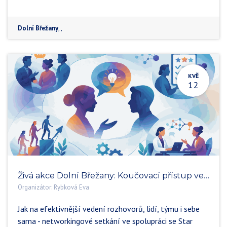
Dolní Břežany
, ,
KVĚ
12
Živá akce Dolní Břežany: Koučovací přístup ve vědě
Organizátor:
Rybková Eva
Jak na efektivnější vedení rozhovorů, lidí, týmu i sebe
sama - networkingové setkání ve spolupráci se Star