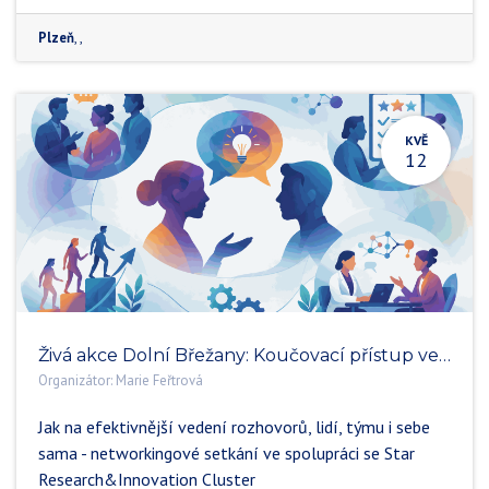
Plzeň
, ,
KVĚ
12
Živá akce Dolní Břežany: Koučovací přístup ve vědě
Organizátor:
Marie Feřtrová
Jak na efektivnější vedení rozhovorů, lidí, týmu i sebe
sama - networkingové setkání ve spolupráci se Star
Research&Innovation Cluster