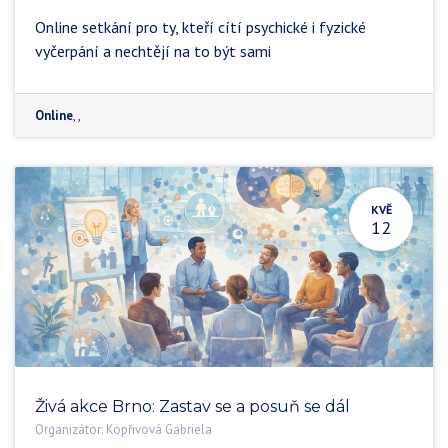
Online setkání pro ty, kteří cítí psychické i fyzické
vyčerpání a nechtějí na to být sami
Online
,
,
KVĚ
12
Živá akce Brno: Zastav se a posuň se dál
Organizátor:
Kopřivová Gabriela