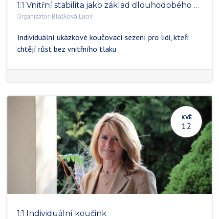
1:1 Vnitřní stabilita jako základ dlouhodobého výkonu
Organizátor:
Blažková Lucie
Individuální ukázkové koučovací sezení pro lidi, kteří
chtějí růst bez vnitřního tlaku
KVĚ
12
1:1 Individuální koučink