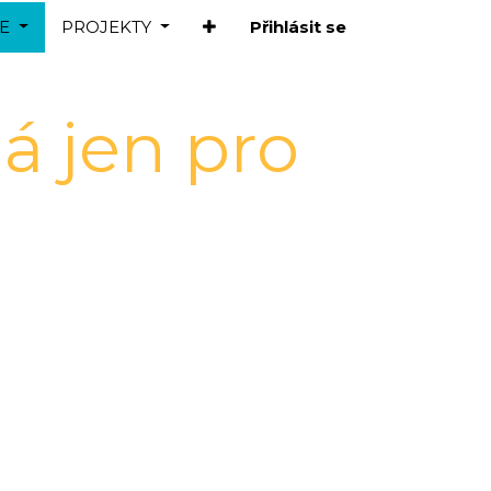
E
PROJEKTY
Přihlásit se
á jen pro