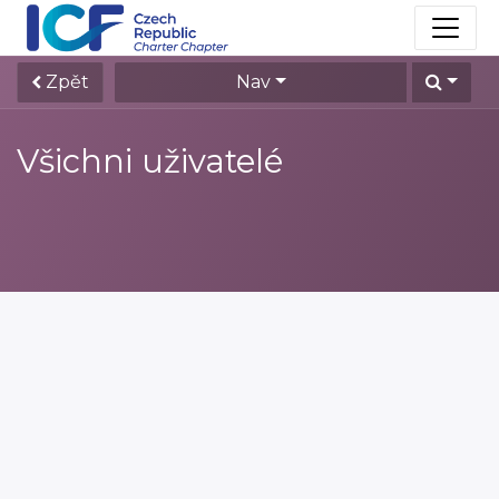
Zpět
Nav
Všichni uživatelé