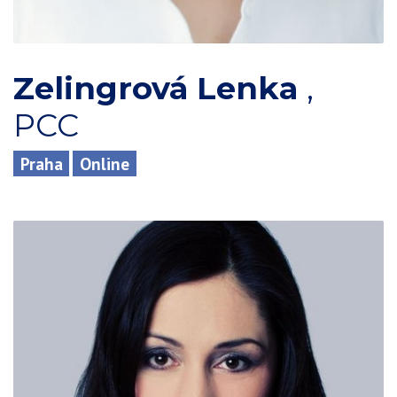
Zelingrová Lenka
,
PCC
Praha
Online