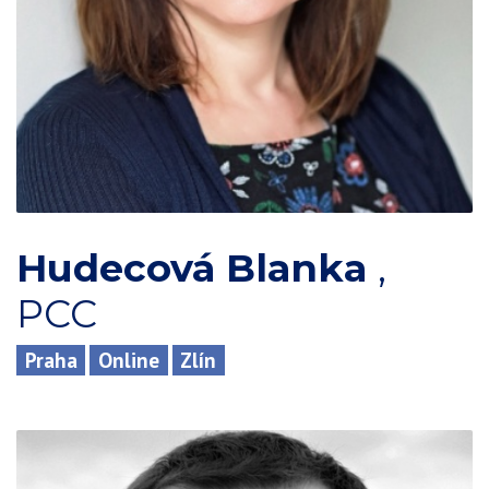
Hudecová Blanka
,
PCC
Praha
Online
Zlín