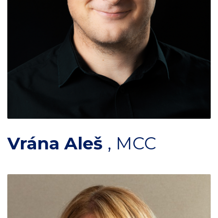
Vrána Aleš
,
MCC