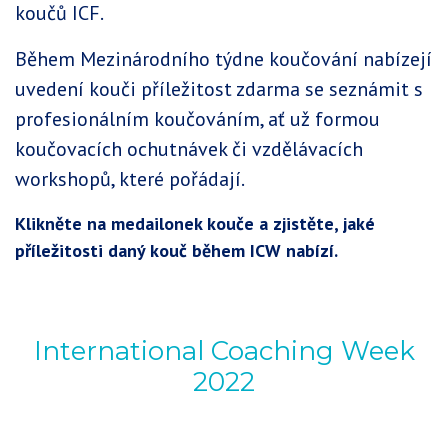
koučů ICF.
Během Mezinárodního týdne koučování nabízejí
uvedení kouči příležitost zdarma se seznámit s
profesionálním koučováním, ať už formou
koučovacích ochutnávek či vzdělávacích
workshopů, které pořádají.
Klikněte na medailonek kouče a zjistěte, jaké
příležitosti daný kouč během ICW nabízí.
International Coaching Week
2022