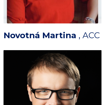
Novotná Martina
,
ACC