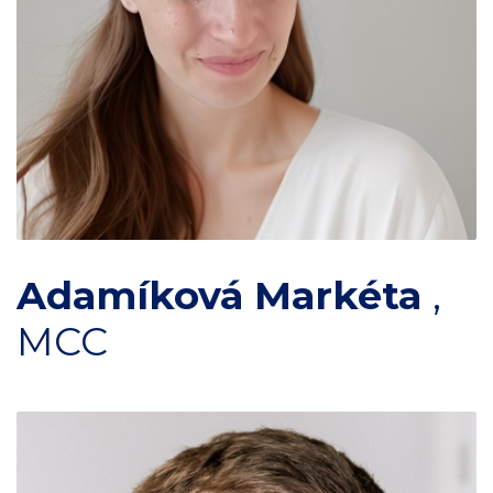
Adamíková Markéta
,
MCC