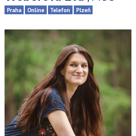
Praha
Online
Telefon
Plzeň