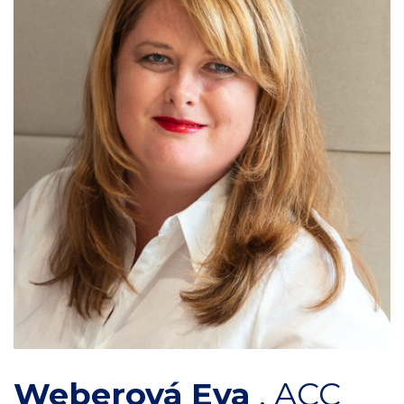
Weberová Eva
,
ACC