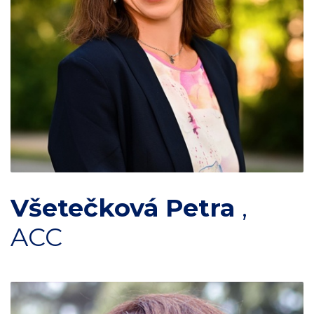
Všetečková Petra
,
ACC