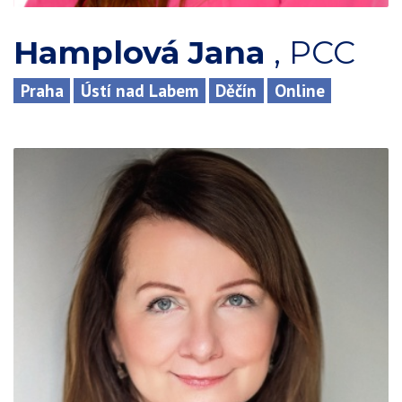
Hamplová Jana
,
PCC
Praha
Ústí nad Labem
Děčín
Online