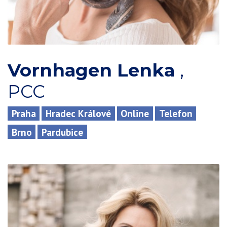
Vornhagen Lenka
,
PCC
Praha
Hradec Králové
Online
Telefon
Brno
Pardubice