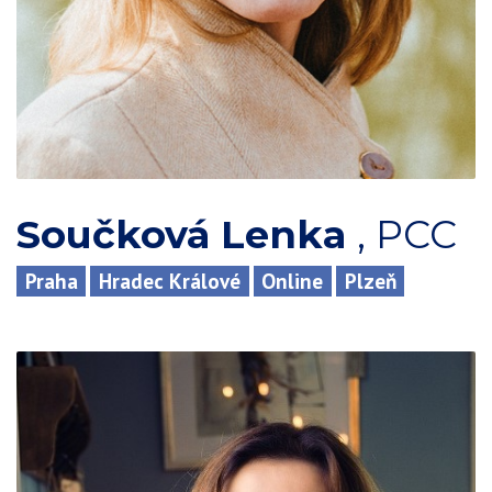
Součková Lenka
,
PCC
Praha
Hradec Králové
Online
Plzeň