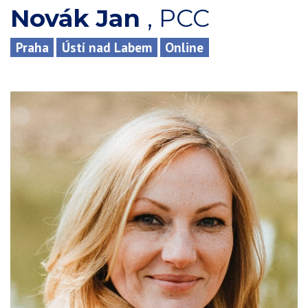
Novák Jan
,
PCC
Praha
Ústí nad Labem
Online