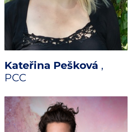
Kateřina Pešková
,
PCC