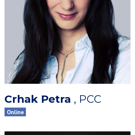
Crhak Petra
,
PCC
Online