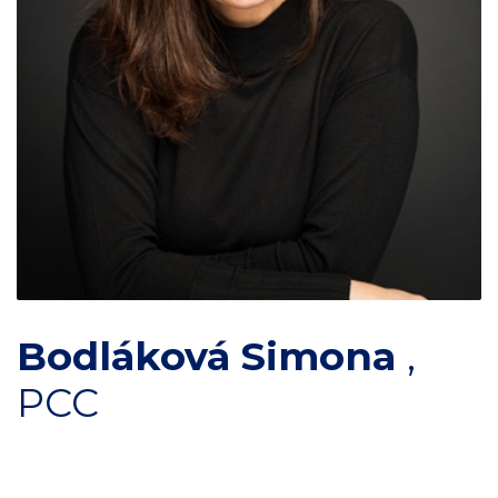
Bodláková Simona
,
PCC