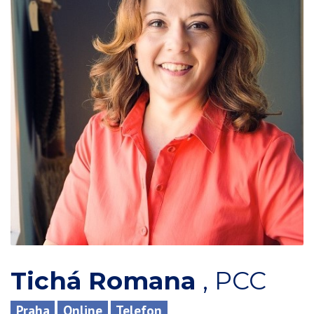
Tichá Romana
,
PCC
Praha
Online
Telefon