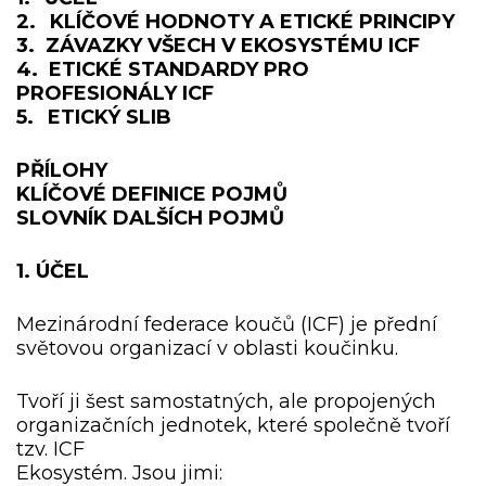
2.
KLÍČOVÉ HODNOTY A ETICKÉ PRINCIPY
3. ZÁVAZKY VŠECH V EKOSYSTÉMU ICF
4. ETICKÉ STANDARDY PRO
PROFESIONÁLY ICF
5.
ETICKÝ SLIB
PŘÍLOHY
KLÍČOVÉ DEFINICE POJMŮ
SLOVNÍK DALŠÍCH POJMŮ
1. ÚČEL
Mezinárodní federace koučů (ICF) je přední
světovou organizací v oblasti koučinku.
Tvoří ji šest samostatných, ale propojených
organizačních jednotek, které společně tvoří
tzv. ICF
Ekosystém. Jsou jimi: