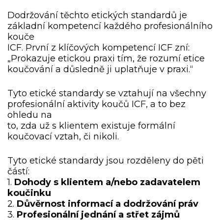
Dodržování těchto etických standardů je
základní kompetencí každého profesionálního
kouče
ICF. První z klíčových kompetencí ICF zní:
„Prokazuje etickou praxi tím, že rozumí etice
koučování a důsledně ji uplatňuje v praxi.“
Tyto etické standardy se vztahují na všechny
profesionální aktivity koučů ICF, a to bez
ohledu na
to, zda už s klientem existuje formální
koučovací vztah, či nikoli.
Tyto etické standardy jsou rozděleny do pěti
částí:
1.
Dohody s klientem a/nebo zadavatelem
koučinku
2.
Důvěrnost informací a dodržování práv
3.
Profesionální jednání a střet zájmů