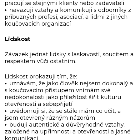
pracují se stejnými klienty nebo zadavateli
navazuji vztahy a komunikuji s odborníky z
•
příbuzných profesí, asociací, a lidmi z jiných
koučovacích organizací
Lidskost
Závazek jednat lidsky s laskavostí, soucitem a
respektem vůči ostatním.
Lidskost prokazuji tím, že:
uznávám, že jako člověk nejsem dokonalý a
•
s koučovacím přístupem vnímám své
nedokonalosti jako příležitost šířit kulturu
otevřenosti a sebepřijetí
uvědomuji si, že se stále mám co učit, a
•
jsem otevřený různým názorům
buduji autentické a důvěryhodné vztahy,
•
založené na upřímnosti a otevřenosti a jasné
komunikaci