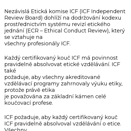
Nezávislá Etická komise ICF (ICF Independent
Review Board) dohlíží na dodržování kodexu
prostřednictvím systému revizí etického
jednání (ECR – Ethical Conduct Review), který
se vztahuje na
všechny profesionály ICF.
Každý certifikovaný kouč ICF má povinnost
pravidelně absolvovat etické vzdělávání. ICF
také
požaduje, aby všechny akreditované
vzdělávací programy zahrnovaly výuku etiky,
protože právě etika
je považována za základní kámen celé
koučovací profese.
ICF požaduje, aby každý certifikovaný kouč
ICF pravidelně absolvoval vzdělávání o etice.
Všechny