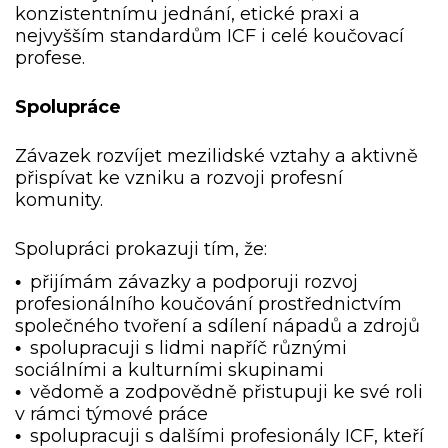
konzistentnímu jednání, etické praxi a
nejvyšším standardům ICF i celé koučovací
profese.
Spolupráce
Závazek rozvíjet mezilidské vztahy a aktivně
přispívat ke vzniku a rozvoji profesní
komunity.
Spolupráci prokazuji tím, že:
přijímám závazky a podporuji rozvoj
•
profesionálního koučování prostřednictvím
společného tvoření a sdílení nápadů a zdrojů
spolupracuji s lidmi napříč různými
•
sociálními a kulturními skupinami
vědomě a zodpovědně přistupuji ke své roli
•
v rámci týmové práce
spolupracuji s dalšími profesionály ICF, kteří
•