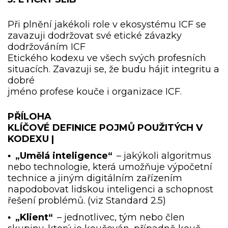
Při plnění jakékoli role v ekosystému ICF se
zavazuji dodržovat své etické závazky
dodržováním ICF
Etického kodexu ve všech svých profesních
situacích. Zavazuji se, že budu hájit integritu a
dobré
jméno profese kouče i organizace ICF.
PŘÍLOHA
KLÍČOVÉ DEFINICE POJMŮ POUŽITÝCH V
KODEXU |
„Umělá inteligence“
– jakýkoli algoritmus
•
nebo technologie, která umožňuje výpočetní
technice a jiným digitálním zařízením
napodobovat lidskou inteligenci a schopnost
řešení problémů. (viz Standard 2.5)
„Klient“
– jednotlivec, tým nebo člen
•