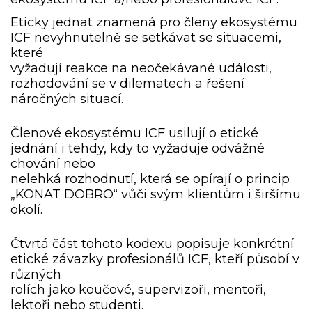
Eticky jednat znamená pro členy ekosystému
ICF nevyhnutelně se setkávat se situacemi,
které
vyžadují reakce na neočekávané události,
rozhodování se v dilematech a řešení
náročných situací.
Členové ekosystému ICF usilují o etické
jednání i tehdy, kdy to vyžaduje odvážné
chování nebo
nelehká rozhodnutí, která se opírají o princip
„KONAT DOBRO“ vůči svým klientům i širšímu
okolí.
Čtvrtá část tohoto kodexu popisuje konkrétní
etické závazky profesionálů ICF, kteří působí v
různých
rolích jako koučové, supervizoři, mentoři,
lektoři nebo studenti.