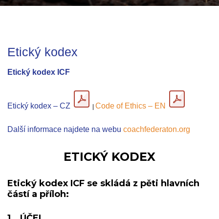
Etický kodex
Etický kodex ICF
Etický kodex – CZ
Code of Ethics – EN
|
Další informace najdete na webu
coachfederaton.org
ETICKÝ KODEX
Etický kodex ICF se skládá z pěti hlavních
částí a příloh:
1.
ÚČEL