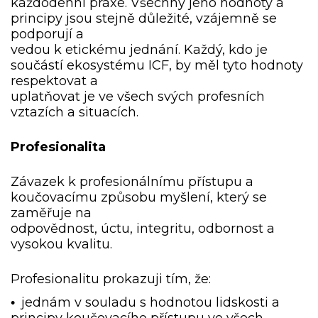
každodenní praxe. Všechny jeho hodnoty a
principy jsou stejně důležité, vzájemně se
podporují a
vedou k etickému jednání. Každý, kdo je
součástí ekosystému ICF, by měl tyto hodnoty
respektovat a
uplatňovat je ve všech svých profesních
vztazích a situacích.
Profesionalita
Závazek k profesionálnímu přístupu a
koučovacímu způsobu myšlení, který se
zaměřuje na
odpovědnost, úctu, integritu, odbornost a
vysokou kvalitu.
Profesionalitu prokazuji tím, že:
jednám v souladu s hodnotou lidskosti a
•
principy koučovacího přístupu ve všech