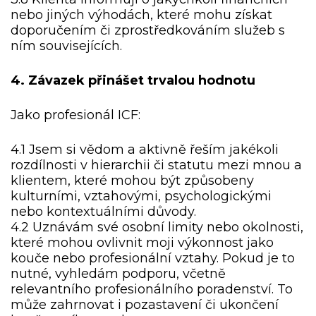
nebo jiných výhodách, které mohu získat
doporučením či zprostředkováním služeb s
ním souvisejících.
4. Závazek přinášet trvalou hodnotu
Jako profesionál ICF:
4.1 Jsem si vědom a aktivně řeším jakékoli
rozdílnosti v hierarchii či statutu mezi mnou a
klientem, které mohou být způsobeny
kulturními, vztahovými, psychologickými
nebo kontextuálními důvody.
4.2 Uznávám své osobní limity nebo okolnosti,
které mohou ovlivnit moji výkonnost jako
kouče nebo profesionální vztahy. Pokud je to
nutné, vyhledám podporu, včetně
relevantního profesionálního poradenství. To
může zahrnovat i pozastavení či ukončení