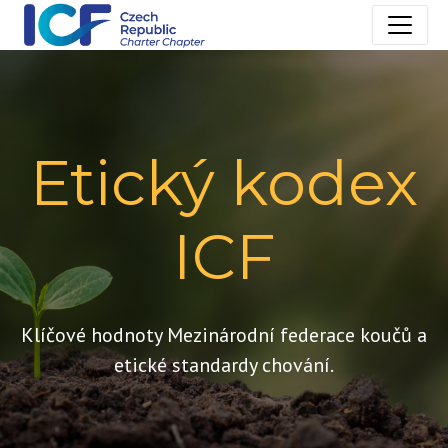
Etický kodex
ICF
Klíčové hodnoty Mezinárodní federace koučů a
etické standardy chování
.