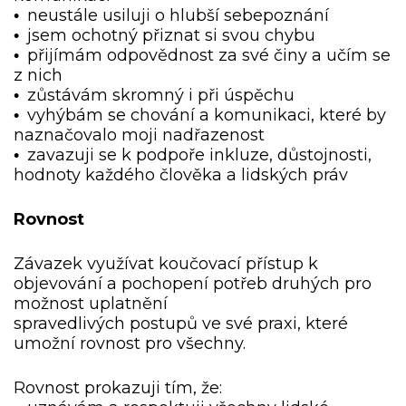
neustále usiluji o hlubší sebepoznání
•
jsem ochotný přiznat si svou chybu
•
přijímám odpovědnost za své činy a učím se
•
z nich
zůstávám skromný i při úspěchu
•
vyhýbám se chování a komunikaci, které by
•
naznačovalo moji nadřazenost
zavazuji se k podpoře inkluze, důstojnosti,
•
hodnoty každého člověka a lidských práv
Rovnost
Závazek využívat koučovací přístup k
objevování a pochopení potřeb druhých pro
možnost uplatnění
spravedlivých postupů ve své praxi, které
umožní rovnost pro všechny.
Rovnost prokazuji tím, že: