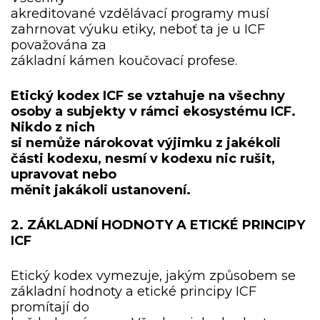
akreditované vzdělávací programy musí
zahrnovat výuku etiky, neboť ta je u ICF
považována za
základní kámen koučovací profese.
Etický kodex ICF se vztahuje na všechny
osoby a subjekty v rámci ekosystému ICF.
Nikdo z nich
si nemůže nárokovat výjimku z jakékoli
části kodexu, nesmí v kodexu nic rušit,
upravovat nebo
měnit jakákoli ustanovení.
2. ZÁKLADNÍ HODNOTY A ETICKÉ PRINCIPY
ICF
Etický kodex vymezuje, jakým způsobem se
základní hodnoty a etické principy ICF
promítají do