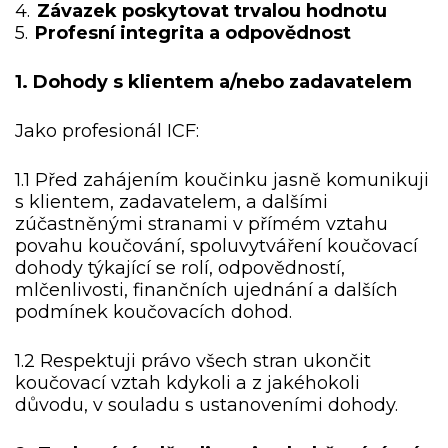
4.
Závazek poskytovat trvalou hodnotu
5.
Profesní integrita a odpovědnost
1. Dohody s klientem a/nebo zadavatelem
Jako profesionál ICF:
1.1 Před zahájením koučinku jasně komunikuji
s klientem, zadavatelem, a dalšími
zúčastněnými stranami v přímém vztahu
povahu koučování, spoluvytváření koučovací
dohody týkající se rolí, odpovědností,
mlčenlivosti, finančních ujednání a dalších
podmínek koučovacích dohod.
1.2 Respektuji právo všech stran ukončit
koučovací vztah kdykoli a z jakéhokoli
důvodu, v souladu s ustanoveními dohody.