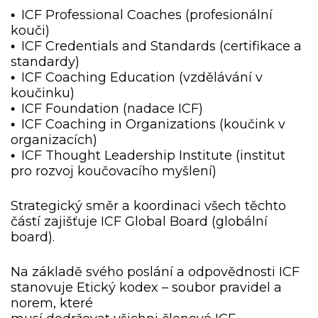
ICF Professional Coaches (profesionální
•
kouči)
ICF Credentials and Standards (certifikace a
•
standardy)
ICF Coaching Education (vzdělávání v
•
koučinku)
ICF Foundation (nadace ICF)
•
ICF Coaching in Organizations (koučink v
•
organizacích)
ICF Thought Leadership Institute (institut
•
pro rozvoj koučovacího myšlení)
Strategický směr a koordinaci všech těchto
částí zajišťuje ICF Global Board (globální
board).
Na základě svého poslání a odpovědnosti ICF
stanovuje Etický kodex – soubor pravidel a
norem, které