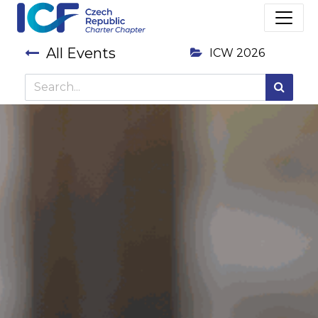
All Events
ICW 2026