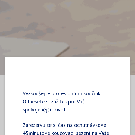
Vyzkoušejte profesionální koučink.
Odnesete si zážitek pro Váš
spokojenější život.
Zarezervujte si čas na ochutnávkové
45minutové koučovací sezení na Vaše