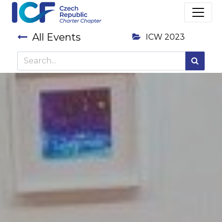
All Events
ICW 2023