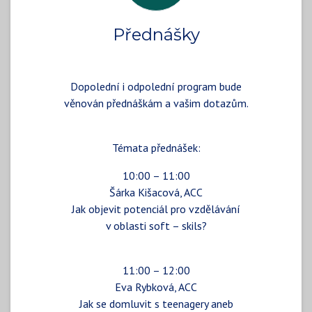
Přednášky
Dopolední i odpolední program bude
věnován přednáškám a vašim dotazům.
Témata přednášek:
10:00 – 11:00
Šárka Kišacová, ACC
Jak objevit potenciál pro vzdělávání
v oblasti soft – skils?
11:00 – 12:00
Eva Rybková, ACC
Jak se domluvit s teenagery aneb