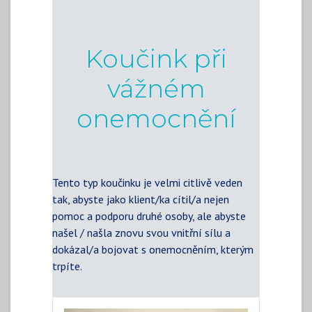
Koučink při
vážném
onemocnění
Tento typ koučinku je velmi citlivě veden
tak, abyste jako klient/ka cítil/a nejen
pomoc a podporu druhé osoby, ale abyste
našel / našla znovu svou vnitřní sílu a
dokázal/a bojovat s onemocněním, kterým
trpíte.