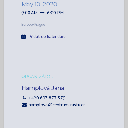
May 10, 2020
9:00 AM
6:00 PM
Europe/Prague
Přidat do kalendáře
ORGANIZÁTOR
Hamplová Jana
+420 603 873 579
hamplova@centrum-rustu.cz