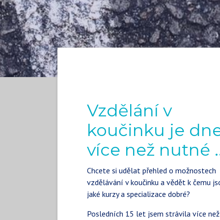
Vzdělání v
koučinku je dn
více než nutné .
Chcete si udělat přehled o možnostech
vzdělávání v koučinku a vědět k čemu js
jaké kurzy a specializace dobré?
Posledních 15 let jsem strávila více než