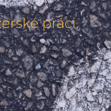
rské práci.