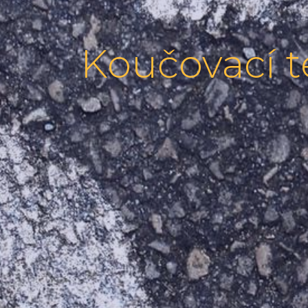
Koučovací t