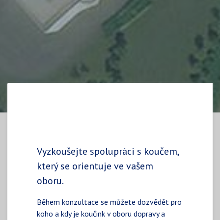
Vyzkoušejte spolupráci s koučem,
který se orientuje ve vašem
oboru.
Během konzultace se můžete dozvědět pro
koho a kdy je koučink v oboru dopravy a