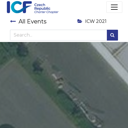
All Events
ICW 2021