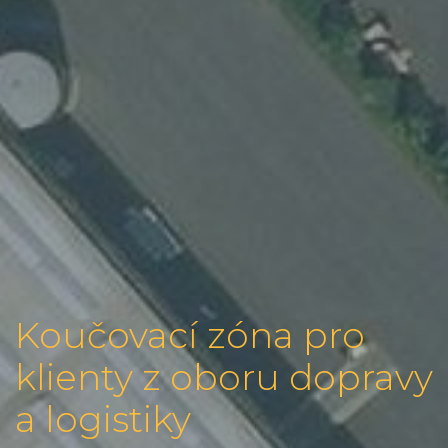
Koučovací zóna pro
klienty z oboru dopravy
a logistiky