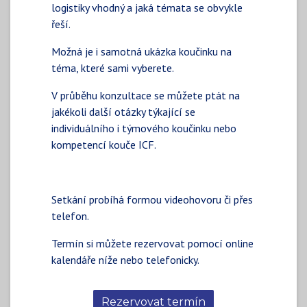
logistiky vhodný a jaká témata se obvykle
řeší.
Možná je i samotná ukázka koučinku na
téma, které sami vyberete.
V průběhu konzultace se můžete ptát na
jakékoli další otázky týkající se
individuálního i týmového koučinku nebo
kompetencí kouče ICF.
Setkání probíhá formou videohovoru či přes
telefon.
Termín si můžete rezervovat pomocí online
kalendáře níže nebo telefonicky.
Rezervovat termín