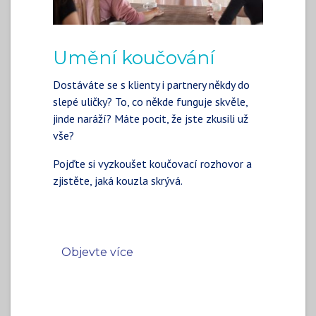
Umění koučování
Dostáváte se s klienty i partnery někdy do
slepé uličky? To, co někde funguje skvěle,
jinde naráží? Máte pocit, že jste zkusili už
vše?
Pojďte si vyzkoušet koučovací rozhovor a
zjistěte, jaká kouzla skrývá.
Objevte více