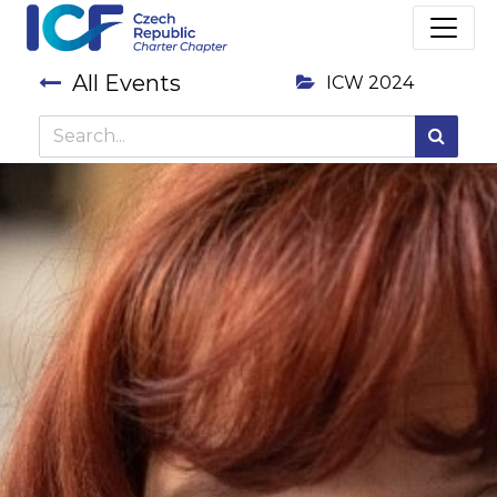
All Events
ICW 2024