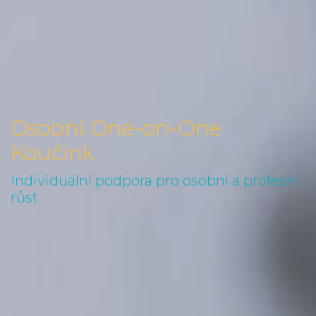
Osobní One-on-One
Koučink
Individuální podpora pro osobní a profesní
růst