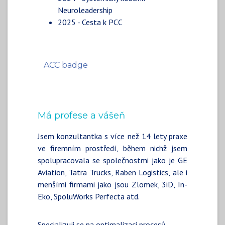
Neuroleadership
2025 - Cesta k PCC
ACC badge
Má profese a vášeň
Jsem konzultantka s více než 14 lety praxe
ve firemním prostředí, během nichž jsem
spolupracovala se společnostmi jako je GE
Aviation, Tatra Trucks, Raben Logistics, ale i
menšími firmami jako jsou Zlomek, 3iD, In-
Eko, SpoluWorks Perfecta atd.
Specializuji se na optimalizaci procesů,