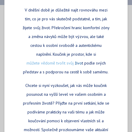
V dněšní době je důležité najít rovnováhu mezi
tím, co je pro vás skutečně podstatné, a tím, jak
žijete svůj život. Překročení hranic komfortní zóny
a změna návyků může být výzvou, ale také
cestou k osobní svobodě a autentickému
naplnění. Koučink je prostor, kde si
můžete vědomě tvořit svůj
živo
t
podle svých
představ a s podporou na cestě k sobě samému.
Chcete si nyní vyzkoušet, jak vás může koučink
posunout na vyšší level ve vašem osobním a
profesním životě? Přijďte na první setkání, kde se
podíváme prakticky na vaši tému a jak může
koučování pomoci k objevení vlastních sil a
možností. Společně prozkoumáme vaše aktuální