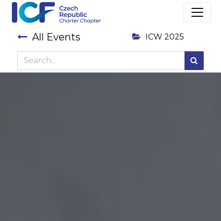
All Events
ICW 2025