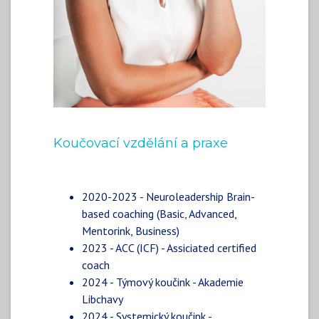
Koučovací vzdělání a praxe
2020-2023 - Neuroleadership Brain-
based coaching (Basic, Advanced,
Mentorink, Business)
2023 - ACC (ICF) - Assiciated certified
coach
2024 - Týmový koučink - Akademie
Libchavy
2024 - Systemický koučink -