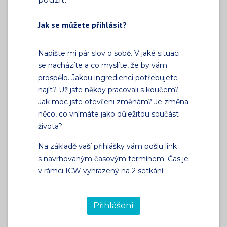
Jak se můžete přihlásit?
Napište mi pár slov o sobě. V jaké situaci
se nacházíte a co myslíte, že by vám
prospělo. Jakou ingredienci potřebujete
najít? Už jste někdy pracovali s koučem?
Jak moc jste otevřeni změnám? Je změna
něco, co vnímáte jako důležitou součást
života?
Na základě vaší přihlášky vám pošlu link
s navrhovaným časovým termínem. Čas je
v rámci ICW vyhrazený na 2 setkání.
Přihlášení