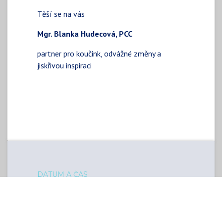
Těší se na vás
Mgr. Blanka Hudecová, PCC
partner pro koučink, odvážné změny a
jiskřivou inspiraci
DATUM A ČAS
Tuesday
May 14, 2024