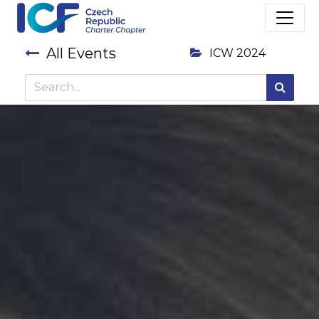
All Events
ICW 2024