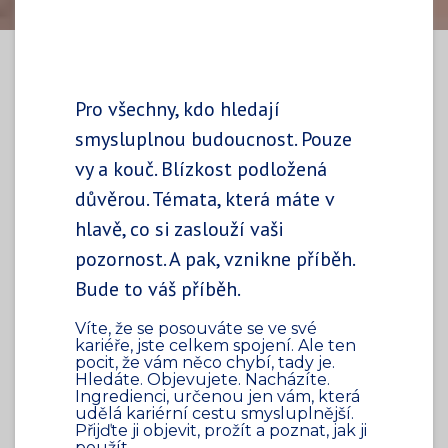
Pro všechny, kdo hledají
smysluplnou budoucnost. Pouze
vy a kouč. Blízkost podložená
důvěrou. Témata, která máte v
hlavě, co si zaslouží vaši
pozornost. A pak, vznikne příběh.
Bude to váš příběh.
Víte, že se posouváte se ve své
kariéře, jste celkem spojení. Ale ten
pocit, že vám něco chybí, tady je.
Hledáte. Objevujete. Nacházíte.
Ingredienci, určenou jen vám, která
udělá kariérní cestu smysluplnější.
Přijďte ji objevit, prožít a poznat, jak ji
použít.