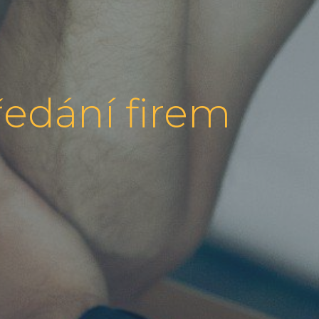
edání firem