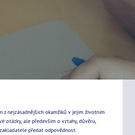
n z nejzásadnějších okamžiků v jejím životním
vé otázky, ale především o vztahy, důvěru,
 zakladatele předat odpovědnost.