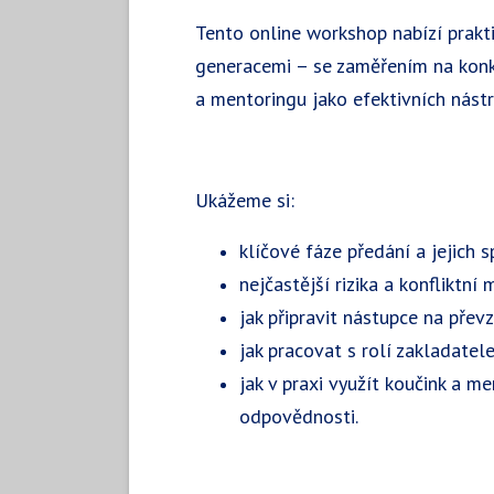
Tento online workshop nabízí prakt
generacemi – se zaměřením na konkr
a mentoringu jako efektivních nást
Ukážeme si:
klíčové fáze předání a jejich 
nejčastější rizika a konfliktní
jak připravit nástupce na převz
jak pracovat s rolí zakladatel
jak v praxi využít koučink a m
odpovědnosti.