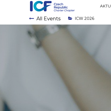
AKTU
All Events
ICW 2026