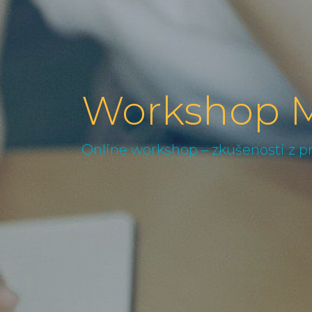
Workshop M
Online workshop – zkušenosti z p