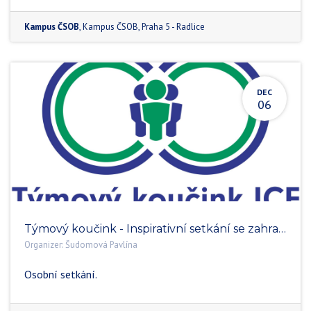
Kampus ČSOB
,
Kampus ČSOB
,
Praha 5 - Radlice
DEC
06
Týmový koučink - Inspirativní setkání se zahraničním hostem
Organizer:
Šudomová Pavlína
Osobní setkání.