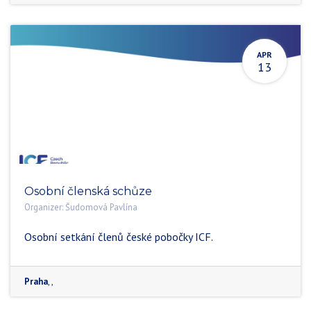
APR
13
Osobní členská schůze
Organizer:
Šudomová Pavlína
Osobní setkání členů české pobočky ICF.
Praha
, ,