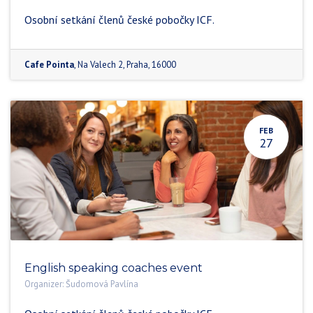
Osobní setkání členů české pobočky ICF.
Cafe Pointa
,
Na Valech 2
,
Praha
,
16000
FEB
27
English speaking coaches event
Organizer:
Šudomová Pavlína