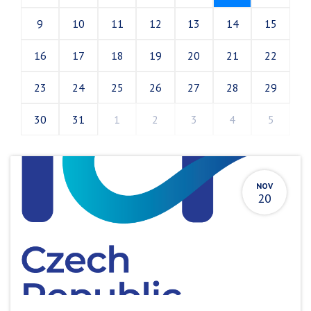
9
10
11
12
13
14
15
16
17
18
19
20
21
22
23
24
25
26
27
28
29
30
31
1
2
3
4
5
NOV
20