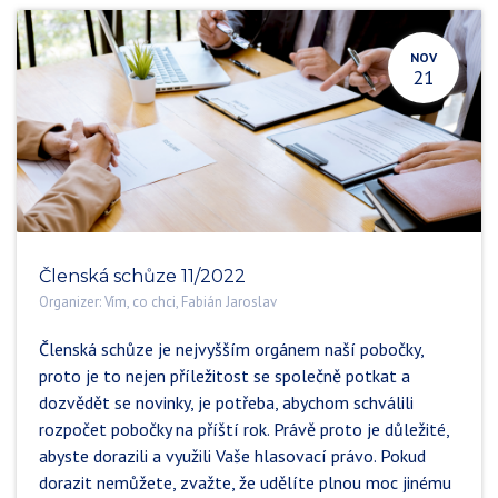
NOV
21
Členská schůze 11/2022
Organizer:
Vím, co chci, Fabián Jaroslav
Členská schůze je nejvyšším orgánem naší pobočky,
proto je to nejen příležitost se společně potkat a
dozvědět se novinky, je potřeba, abychom schválili
rozpočet pobočky na příští rok. Právě proto je důležité,
abyste dorazili a využili Vaše hlasovací právo. Pokud
dorazit nemůžete, zvažte, že udělíte plnou moc jinému