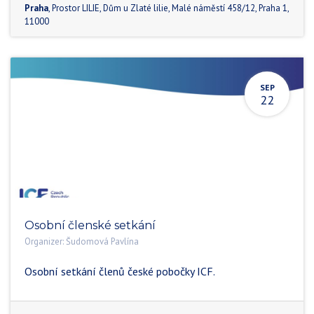
Praha
,
Prostor LILIE, Dům u Zlaté lilie, Malé náměstí 458/12
,
Praha 1
,
11000
SEP
22
Osobní členské setkání
Organizer:
Šudomová Pavlína
Osobní setkání členů české pobočky ICF.