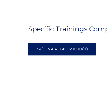
Specific Trainings Com
ZPĚT NA REGISTR KOUČŮ