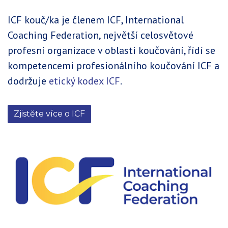
ICF kouč/ka je členem ICF, International
Coaching Federation, největší celosvětové
profesní organizace v oblasti koučování, řídí se
kompetencemi profesionálního koučování ICF a
dodržuje
etický kodex ICF
.
Zjistěte více o ICF