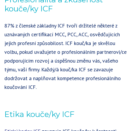
kouče/ky ICF
87%
z členské základny ICF tvoří držitelé některé z
uznávaných certifikací MCC, PCC, ACC, osvědčujících
jejich profesní způsobilost. ICF kouč/ka je skvělou
volbu, pokud uvažujete o profesionálním partnerovi/ce
podporujícím rozvoj a úspěšnou změnu vás, vašeho
týmu, vaší firmy. Každý/á kouč/ka ICF se zavazuje
dodržovat a naplňovat kompetence profesionálního
koučování ICF.
Etika kouče/ky ICF