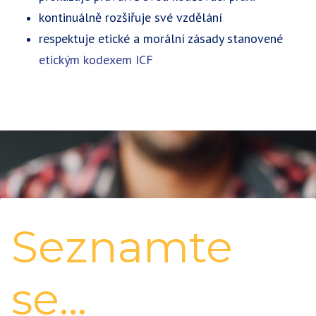
kontinuálně rozšiřuje své vzdělání
respektuje etické a morální zásady stanovené
etickým kodexem ICF
Seznamte
se...