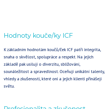
Hodnoty kouče/ky ICF
K základním hodnotám koučů/ček ICF patří integrita,
snaha o skvělost, spolupráce a respekt. Na jejich
základě pak usilují o diverzitu, sbližování,
sounáležitost a spravedlnost. Oceňují unikátní talenty,
vhledy a zkušenosti, které oni a jejich klienti přinášejí
světu.
Profesionalita a zkušenost