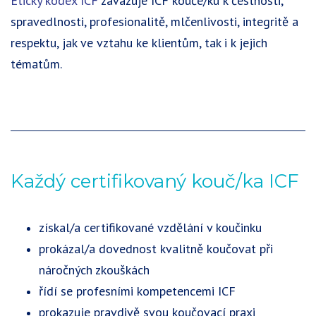
Etický kodex ICF
zavazuje ICF kouče/ku k čestnosti,
spravedlnosti, profesionalitě, mlčenlivosti, integritě a
respektu, jak ve vztahu ke klientům, tak i k jejich
tématům.
Každý certifikovaný kouč/ka ICF
získal/a certifikované vzdělání v koučinku
prokázal/a dovednost kvalitně koučovat při
náročných zkouškách
řídí se profesními kompetencemi ICF
prokazuje pravdivě svou koučovací praxi