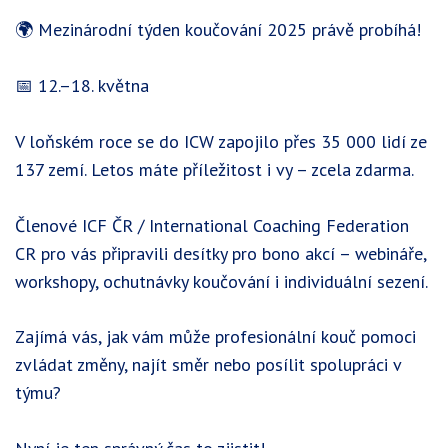
🌍 Mezinárodní týden koučování 2025 právě probíhá!
📅 12.–18. května
V loňském roce se do ICW zapojilo přes 35 000 lidí ze
137 zemí. Letos máte příležitost i vy – zcela zdarma.
Členové ICF ČR / International Coaching Federation
CR pro vás připravili desítky pro bono akcí – webináře,
workshopy, ochutnávky koučování i individuální sezení.
Zajímá vás, jak vám může profesionální kouč pomoci
zvládat změny, najít směr nebo posílit spolupráci v
týmu?