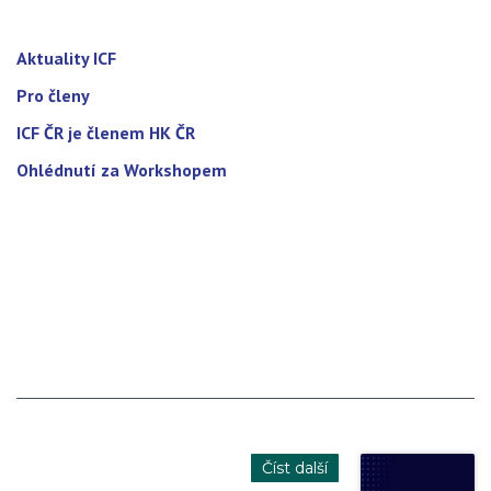
Aktuality ICF
Pro členy
ICF ČR je členem HK ČR
Ohlédnutí za Workshopem
Číst další