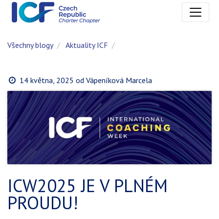
Všechny blogy
Aktuality ICF
14 května, 2025
od
Vápeníková Marcela
ICW2025 JE V PLNÉM
PROUDU!