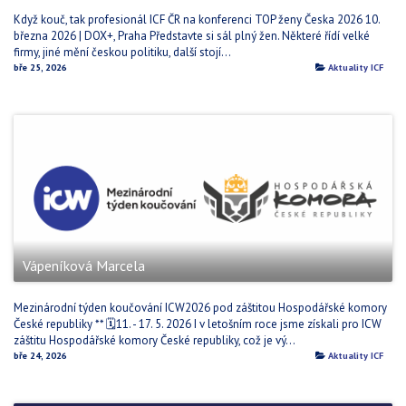
Když kouč, tak profesionál ICF ČR na konferenci TOP ženy Česka 2026 10.
března 2026 | DOX+, Praha Představte si sál plný žen. Některé řídí velké
firmy, jiné mění českou politiku, další stojí...
bře 25, 2026
Aktuality ICF
Vápeníková Marcela
Mezinárodní týden koučování ICW2026 pod záštitou Hospodářské komory
České republiky ** 🗓️11. - 17. 5. 2026 I v letošním roce jsme získali pro ICW
záštitu Hospodářské komory České republiky, což je vý...
bře 24, 2026
Aktuality ICF