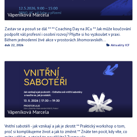
Vápeníková Marcela
Zastav se a posuň se dál ** ** Coaching Day na JICu ** Jak může koučování
podpořit váš profesní i osobní rozvoj? Přijďte si ho vyzkoušet v praxi.
Během jednodenní živé akce v prostorách Jihomoravskéh...
dub 22, 2026
Aktuality ICF
Vápeníková Marcela
Vnitřní sabotéři - jak vznikají a jak je zkrotit ** Praktický workshop o tom,
proč si komplikujeme život a jak to změnit ** Znáte ten pocit, kdy víte, co