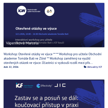
Vápeníková Marcela
Workshop: Otevřené otázky ve výuce ** ** Workshop pro učitele Obchodní
akademie Tomáše Bati ve Zlíně ** Workshop zaměřený na využití
otevřených otázek ve výuce. Účastníci si vyzkouší rozdíl mezi přís...
dub 22, 2026
Aktuality ICF