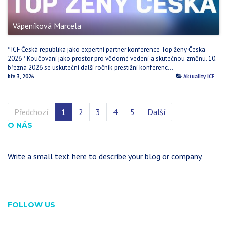
Vápeníková Marcela
* ICF Česká republika jako expertní partner konference Top ženy Česka
2026 * Koučování jako prostor pro vědomé vedení a skutečnou změnu. 10.
března 2026 se uskuteční další ročník prestižní konferenc...
bře 3, 2026
Aktuality ICF
Předchozí
1
2
3
4
5
Další
O NÁS
Write a small text here to describe your blog or company.
FOLLOW US