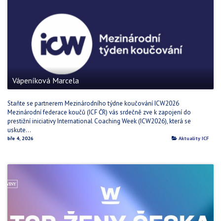
Vápeníková Marcela
Staňte se partnerem Mezinárodního týdne koučování ICW2026
Mezinárodní federace koučů (ICF ČR) vás srdečně zve k zapojení do
prestižní iniciativy International Coaching Week (ICW2026), která se
uskute...
bře 4, 2026
Aktuality ICF