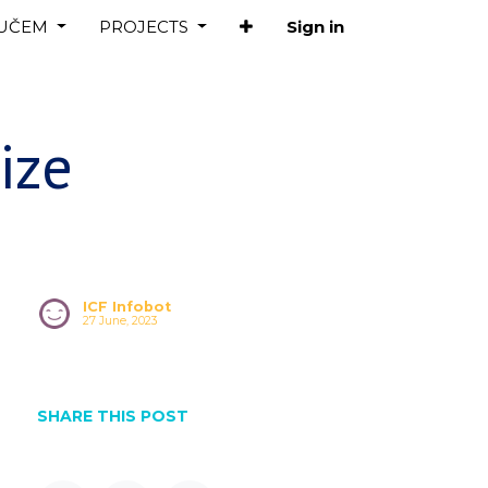
OUČEM
PROJECTS
Sign in
ize
ICF Infobot
27 June, 2023
SHARE THIS POST