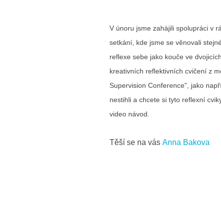
V únoru jsme zahájili spolupráci v rá
setkání, kde jsme se věnovali stejn
reflexe sebe jako kouče ve dvojicíc
kreativních reflektivních cvičení z
Supervision Conference", jako např
nestihli a chcete si tyto reflexní c
video návod.
Těší se na vás
Anna Bakova