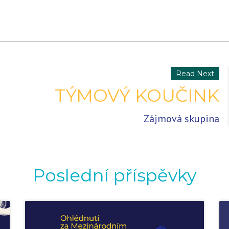
Read Next
TÝMOVÝ KOUČINK
Zájmová skupina
Poslední příspěvky