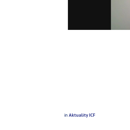
in
Aktuality ICF