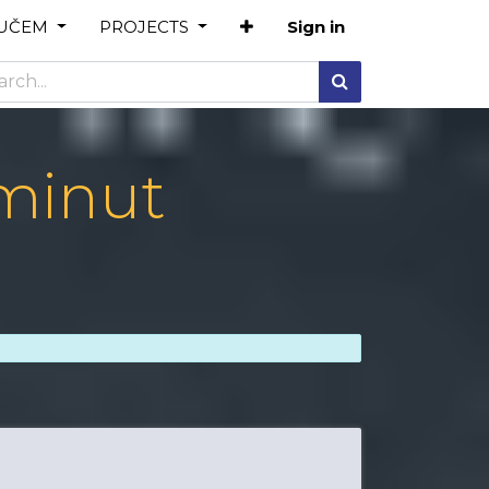
OUČEM
PROJECTS
Sign in
 minut