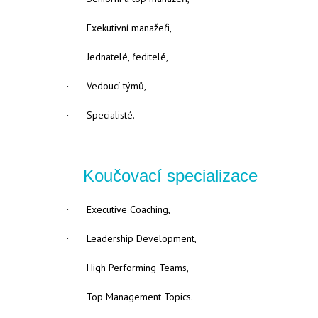
Exekutivní manažeři,
·
Jednatelé, ředitelé,
·
Vedoucí týmů,
·
Specialisté.
·
Koučovací specializace
Executive Coaching,
·
Leadership Development,
·
High Performing Teams,
·
Top Management Topics.
·