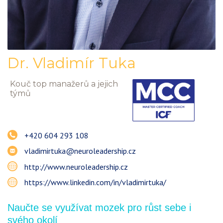
Dr.
Vladimír
Tuka
Kouč top manažerů a jejich
týmů
+420 604 293 108
vladimirtuka@neuroleadership.cz
http://www.neuroleadership.cz
https://www.linkedin.com/in/vladimirtuka/
Naučte se využívat mozek pro růst sebe i
svého okolí