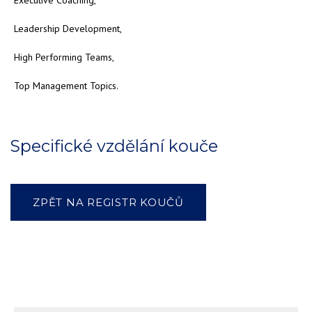
Leadership Development,
High Performing Teams,
Top Management Topics.
Specifické vzdělání kouče
ZPĚT NA REGISTR KOUČŮ