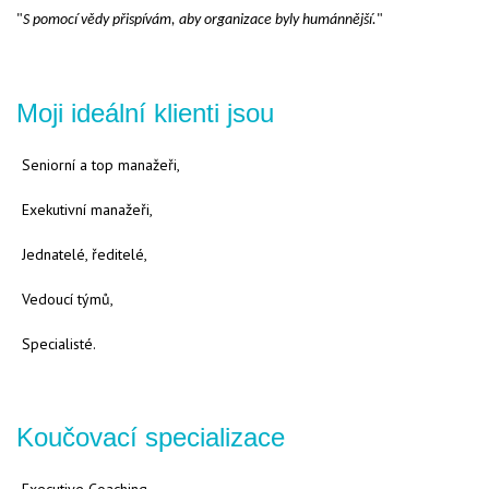
"
S pomocí vědy přispívám, aby organizace byly humánnější.
"
Moji ideální klienti jsou
Seniorní a top manažeři,
Exekutivní manažeři,
Jednatelé, ředitelé,
Vedoucí týmů,
Specialisté.
Koučovací specializace
Executive Coaching,