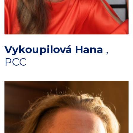
Vykoupilová Hana
,
PCC