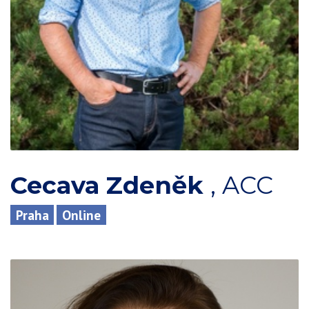
Cecava Zdeněk
,
ACC
Praha
Online