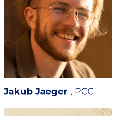
Jakub Jaeger
,
PCC