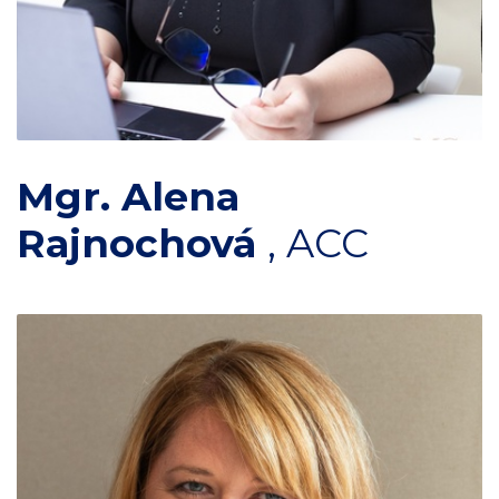
Mgr. Alena
Rajnochová
,
ACC