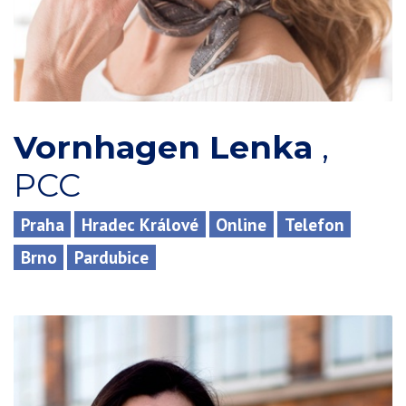
Vornhagen Lenka
,
PCC
Praha
Hradec Králové
Online
Telefon
Brno
Pardubice