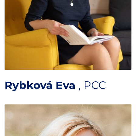
Rybková Eva
,
PCC