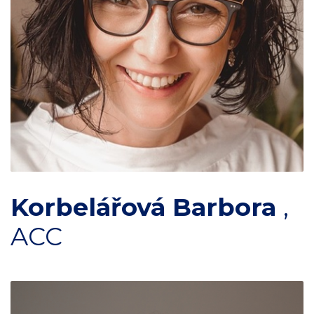
Korbelářová Barbora
,
ACC