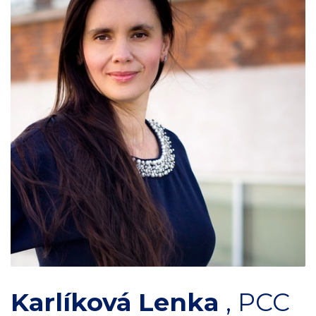
Karlíková Lenka
,
PCC