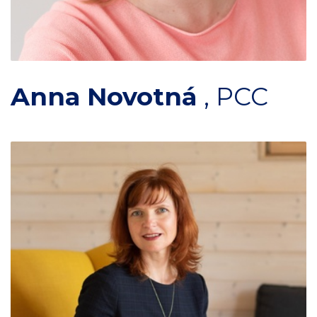
Anna Novotná
,
PCC