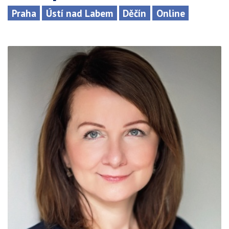
Praha
Ústí nad Labem
Děčín
Online