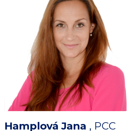
Hamplová Jana
,
PCC