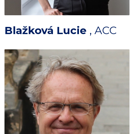
Blažková Lucie
,
ACC