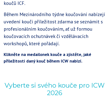
koučů ICF.
Během Mezinárodního týdne koučování nabízejí
uvedení kouči příležitost zdarma se seznámit s
profesionálním koučováním, ať už formou
koučovacích ochutnávek či vzdělávacích
workshopů, které pořádají.
Klikněte na medailonek kouče a zjistěte, jaké
příležitosti daný kouč během ICW nabízí.
Vyberte si svého kouče pro ICW
2026