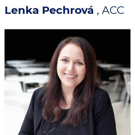
Lenka Pechrová
,
ACC