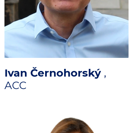
Ivan Černohorský
,
ACC