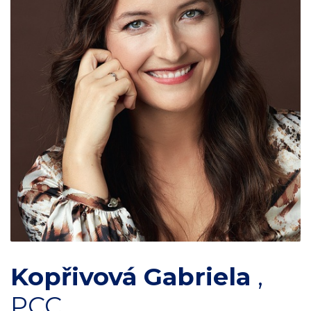
Kopřivová Gabriela
,
PCC