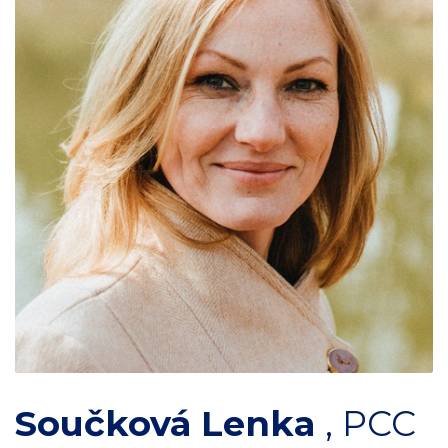
Součková Lenka
,
PCC