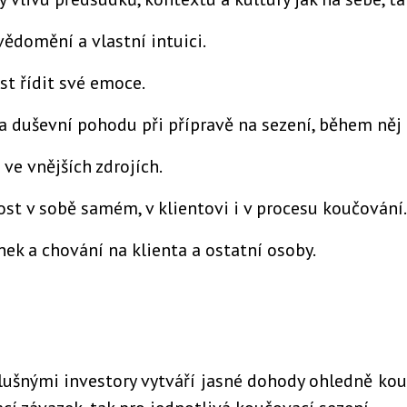
vědomění a vlastní intuici.
st řídit své emoce.
 a duševní pohodu při přípravě na sezení, během něj
ve vnějších zdrojích.
ost v sobě samém, v klientovi i v procesu koučování.
nek a chování na klienta a ostatní osoby.
íslušnými investory vytváří jasné dohody ohledně kou