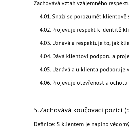
Zachovává vztah vzájemného respektu
4.01. Snaží se porozumět klientově s
4.02. Projevuje respekt k identitě k
4.03. Uznává a respektuje to, jak kli
4.04. Dává klientovi podporu a proj
4.05. Uznává a u klienta podporuje 
4.06. Projevuje otevřenost a ochotu
5. Zachovává koučovací pozici (
Definice: S klientem je naplno vědomý a