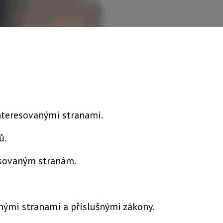
interesovanými stranami.
ů.
resovaným stranám.
ými stranami a příslušnými zákony.