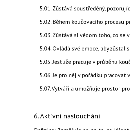
5.01. Zůstává soustředěný, pozorujíc
5.02. Během koučovacího procesu pr
5
.03. Zůstává si vědom toho, co se v
5.04. Ovládá své emoce, aby zůstal s
5.05. Jestliže pracuje v průběhu ko
5.06. Je pro něj v pořádku pracovat 
5.07. Vytváří a umožňuje prostor pro 
6. Aktivní naslouchání