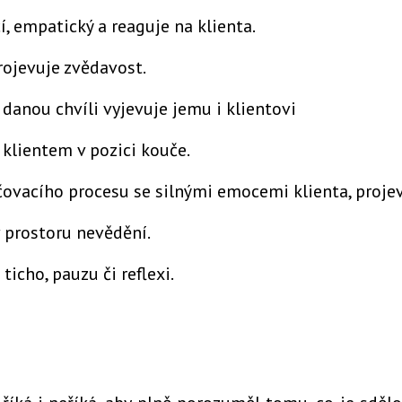
í, empatický a reaguje na klienta.
ojevuje zvědavost.
 danou chvíli vyjevuje jemu i klientovi
 klientem v pozici kouče.
učovacího procesu se silnými emocemi klienta, proje
v prostoru nevědění.
ticho, pauzu či reflexi.