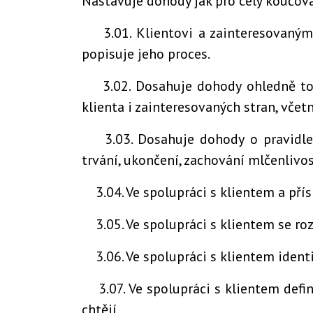
Nastavuje dohody jak pro celý koučova
3.01. Klientovi a zainteresovaným
popisuje jeho proces.
3.02. Dosahuje dohody ohledně to
klienta i zainteresovaných stran, vče
3.03. Dosahuje dohody o pravidle
trvání, ukončení, zachování mlčenlivos
3.04. Ve spolupráci s klientem a pří
3.05. Ve spolupráci s klientem se ro
3.06. Ve spolupráci s klientem identi
3.07. Ve spolupráci s klientem defin
chtějí.