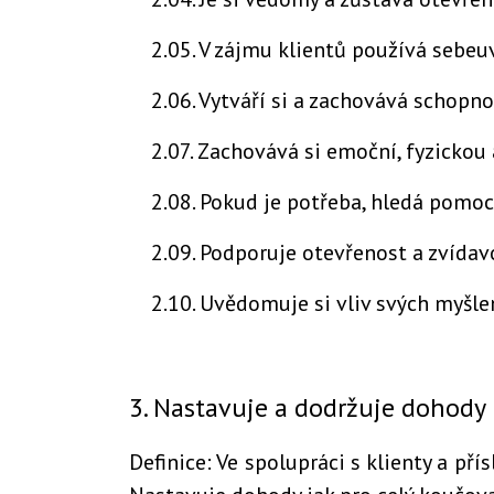
2.05. V zájmu klientů používá sebeu
2.06. Vytváří si a zachovává schopno
2.07. Zachovává si emoční, fyzickou
2.08. Pokud je potřeba, hledá pomoc 
2.09. Podporuje otevřenost a zvídav
2.10. Uvědomuje si vliv svých myšle
3. Nastavuje a dodržuje dohody
Definice: Ve spolupráci s klienty a př