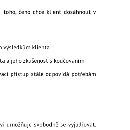
u toho, čeho chce klient dosáhnout v
m výsledkům klienta.
nta a jeho zkušenost s koučováním.
ovací přístup stále odpovídá potřebám
tovi umožňuje svobodně se vyjadřovat.