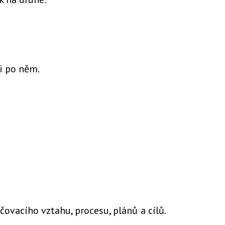
 i po něm.
čovacího vztahu, procesu, plánů a cílů.