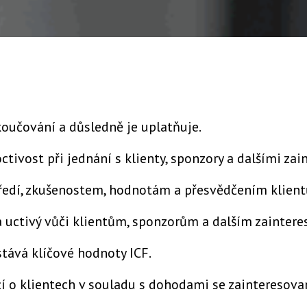
oučování a důsledně je uplatňuje.
ctivost při jednání s klienty, sponzory a dalšími za
tředí, zkušenostem, hodnotám a přesvědčením klient
 a uctivý vůči klientům, sponzorům a dalším zainte
tává klíčové hodnoty ICF.
o klientech v souladu s dohodami se zainteresovan