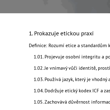
1. Prokazuje etickou praxi
Definice: Rozumí etice a standardům k
1.01. Projevuje osobní integritu a po
1.02. Je vnímavý vůči identitě, pros
1.03. Používá jazyk, který je vhodný
1.04. Dodržuje etický kodex ICF a zas
1.05. Zachovává důvěrnost informací 