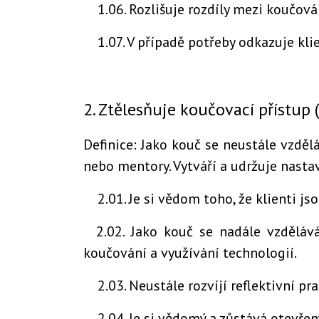
1.06. Rozlišuje rozdíly mezi koučová
1.07. V případě potřeby odkazuje klie
2. Ztělesňuje koučovací přístup
Definice: Jako kouč se neustále vzděl
nebo mentory. Vytváří a udržuje nastav
2.01. Je si vědom toho, že klienti j
2.02. Jako kouč se nadále vzděláv
koučování a využívání technologií.
2.03. Neustále rozvíjí reflektivní pr
2.04. Je si vědomý a zůstává otevřen