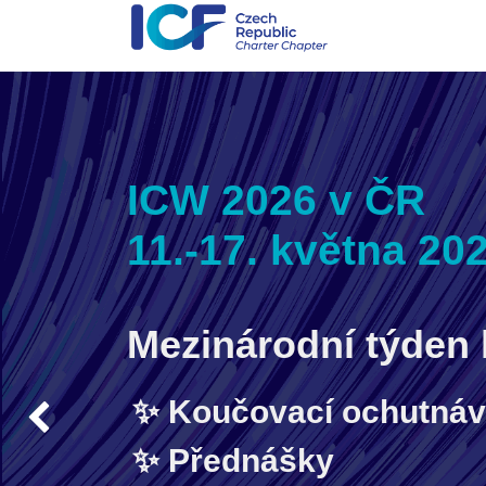
ICW 2026 v ČR
11.-17. května 20
Mezinárodní týden
Koučovací ochutná
Previous
Přednášky