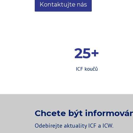
Kontaktujte nás
25+
ICF koučů
Chcete být informován
Odebírejte aktuality ICF a ICW.