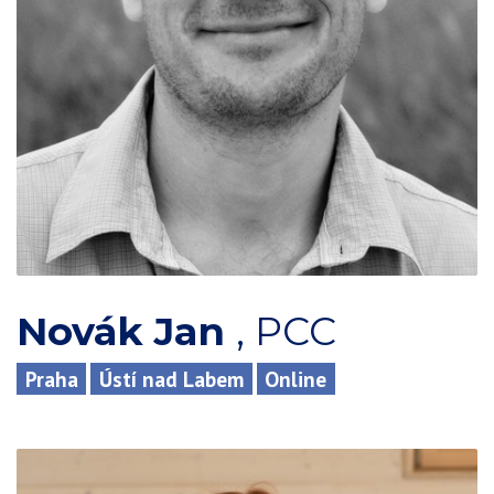
Novák Jan
,
PCC
Praha
Ústí nad Labem
Online