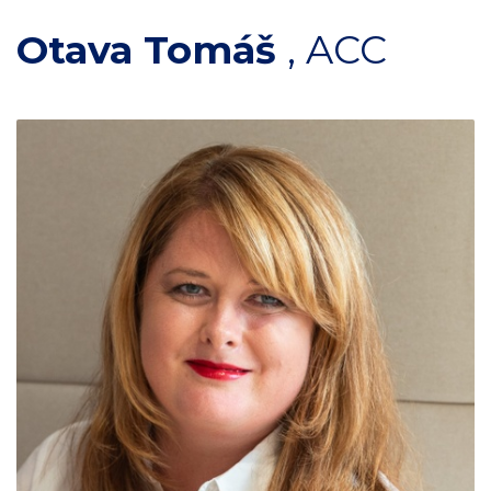
Otava Tomáš
,
ACC