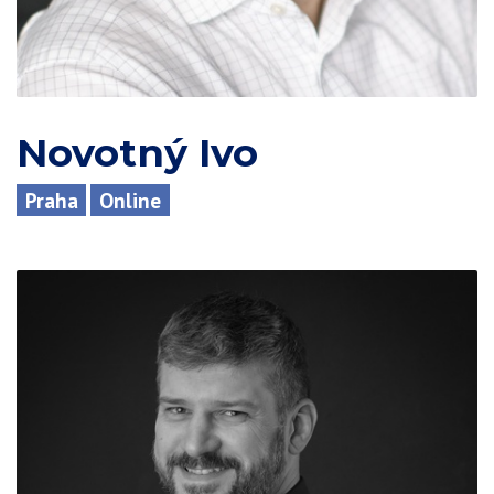
Novotný Ivo
Praha
Online