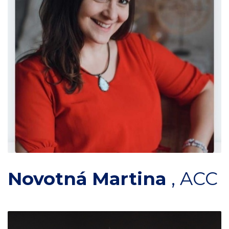
Novotná Martina
,
ACC