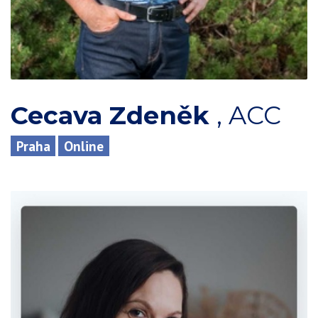
Cecava Zdeněk
,
ACC
Praha
Online