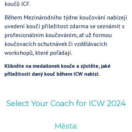
koučů ICF.
Během Mezinárodního týdne koučování nabízejí
uvedení kouči příležitost zdarma se seznámit s
profesionálním koučováním, ať už formou
koučovacích ochutnávek či vzdělávacích
workshopů, které pořádají.
Klikněte na medailonek kouče a zjistěte, jaké
příležitosti daný kouč během ICW nabízí.
Select Your Coach for ICW 2024
Města: