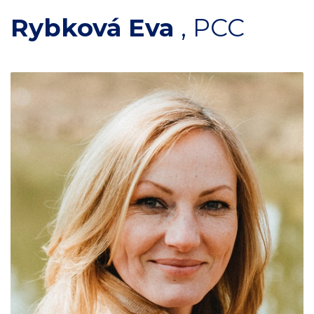
Rybková Eva
,
PCC