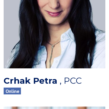
Crhak Petra
,
PCC
Online