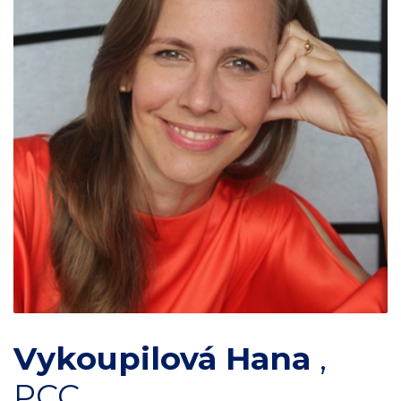
Vykoupilová Hana
,
PCC