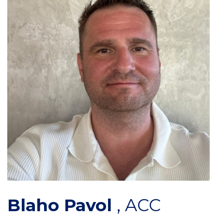
Blaho Pavol
,
ACC