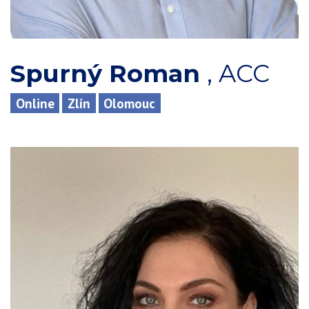
Spurný Roman
,
ACC
Online
Zlín
Olomouc