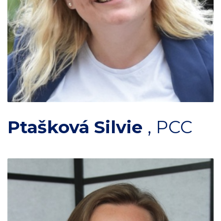
Ptašková Silvie
,
PCC