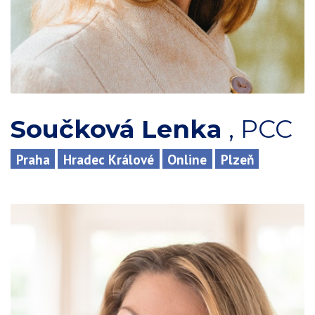
Součková Lenka
,
PCC
Praha
Hradec Králové
Online
Plzeň