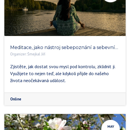
Meditace, jako nástroj sebepoznání a sebevnímání v osobním a pracovním životě
Organizer:
Šmejkal Jiří
Zjistěte, jak dostat svou mysl pod kontrolu, zklidnit ji.
Využijete to nejen teď, ale kdykoli přijde do našeho
života neočekávaná událost.
Online
MAY