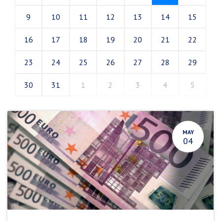
9
10
11
12
13
14
15
16
17
18
19
20
21
22
23
24
25
26
27
28
29
30
31
1
2
3
4
5
MAY
04