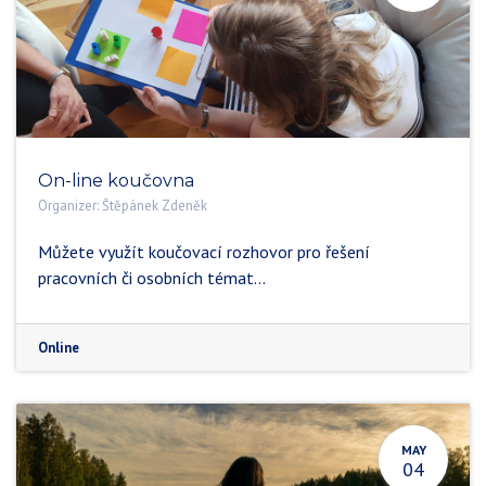
On-line koučovna
Organizer:
Štěpánek Zdeněk
Můžete využít koučovací rozhovor pro řešení
pracovních či osobních témat...
Online
MAY
04