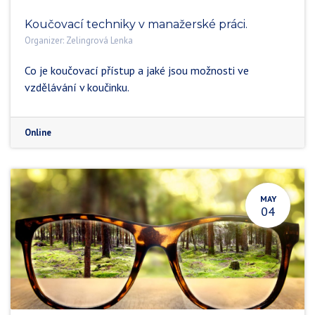
Koučovací techniky v manažerské práci.
Organizer:
Zelingrová Lenka
Co je koučovací přístup a jaké jsou možnosti ve
vzdělávání v koučinku.
Online
MAY
04