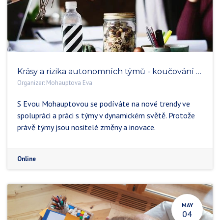
Krásy a rizika autonomních týmů - koučování týmu
Organizer:
Mohauptova Eva
S Evou Mohauptovou se podíváte na nové trendy ve
spolupráci a práci s týmy v dynamickém světě. Protože
právě týmy jsou nositelé změny a inovace.
Online
MAY
04