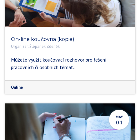
On-line koučovna (kopie)
Organizer:
Štěpánek Zdeněk
Můžete využít koučovací rozhovor pro řešení
pracovních či osobních témat...
Online
MAY
04