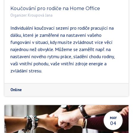
Koučování pro rodiče na Home Office
Organizer:
Kroupová Jana
Individuální koučovací sezení pro rodiče pracující na
dálku, které je zaměřené na nastavení vašeho
fungování v situaci, kdy musíte zvládnout více věcí
najednou než obvykle. Můžeme se zaměřit např. na
nastavení nového rytmu práce, sladění chodu rodiny,
vaši vnitřní pohodu, vaše vnitřní zdroje energie a
zvládání stresu.
Online
MAY
04