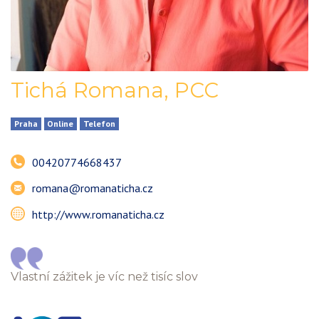
Tichá Romana
,
PCC
Praha
Online
Telefon
00420774668437
romana@romanaticha.cz
http://www.romanaticha.cz
Vlastní zážitek je víc než tisíc slov