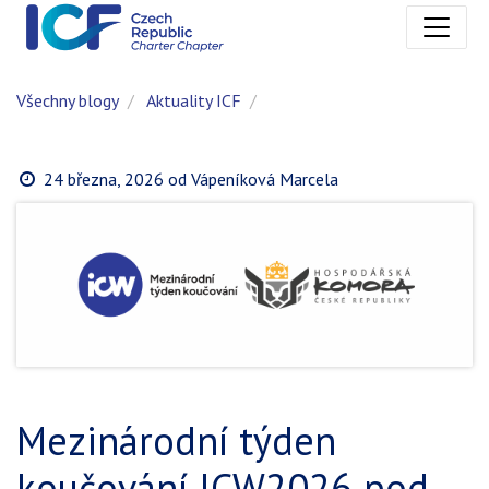
Všechny blogy
Aktuality ICF
24 března, 2026
od
Vápeníková Marcela
Mezinárodní týden
koučování ICW2026 pod