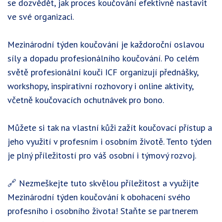
se dozvědět, jak proces koučování efektivně nastavit
ve své organizaci.
Mezinárodní týden koučování je každoroční oslavou
síly a dopadu profesionálního koučování. Po celém
světě profesionální kouči ICF organizují přednášky,
workshopy, inspirativní rozhovory i online aktivity,
včetně koučovacích ochutnávek pro bono.
Můžete si tak na vlastní kůži zažít koučovací přístup a
jeho využití v profesním i osobním životě. Tento týden
je plný příležitostí pro váš osobní i týmový rozvoj.
🔗 Nezmeškejte tuto skvělou příležitost a využijte
Mezinárodní týden koučování k obohacení svého
profesního i osobního života! Staňte se partnerem