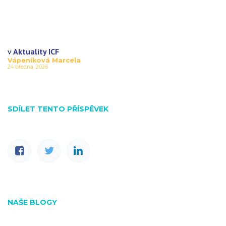
v
Aktuality ICF
Vápeníková Marcela
24 března, 2026
SDÍLET TENTO PŘÍSPĚVEK
NAŠE BLOGY