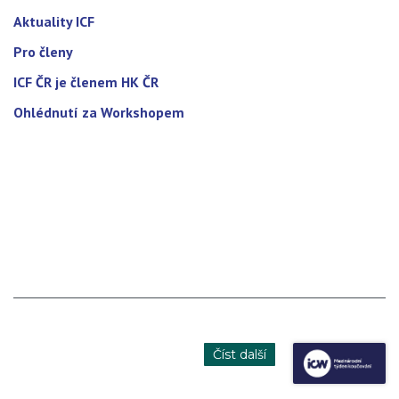
Aktuality ICF
Pro členy
ICF ČR je členem HK ČR
Ohlédnutí za Workshopem
Číst další