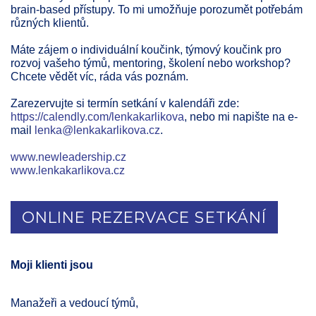
brain-based přístupy. To mi umožňuje porozumět potřebám
různých klientů.
Máte zájem o individuální koučink, týmový koučink pro
rozvoj vašeho týmů, mentoring, školení nebo workshop?
Chcete vědět víc, ráda vás poznám.
Zarezervujte si termín setkání v kalendáři zde:
https://calendly.com/lenkakarlikova
, nebo mi napište na e-
mail
lenka@lenkakarlikova.cz
.
www.newleadership.cz
www.lenkakarlikova.cz
ONLINE REZERVACE SETKÁNÍ
Moji klienti jsou
Manažeři a vedoucí týmů,