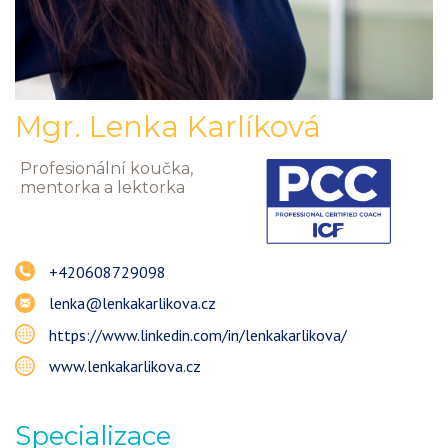
Mgr.
Lenka
Karlíková
Profesionální koučka,
mentorka a lektorka
+420608729098
lenka@lenkakarlikova.cz
https://www.linkedin.com/in/lenkakarlikova/
www.lenkakarlikova.cz
Specializace