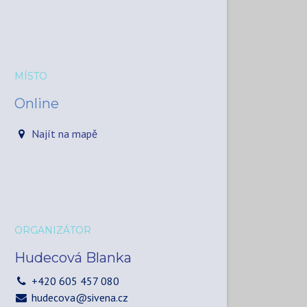
MÍSTO
Online
Najít na mapě
ORGANIZÁTOR
Hudecová Blanka
+420 605 457 080
hudecova@sivena.cz