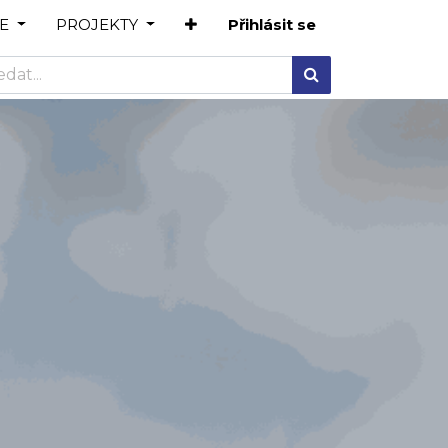
E
PROJEKTY
Přihlásit se