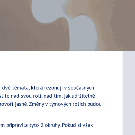
u dvě témata, která rezonují v současných
íte nad svou rolí, nad tím, jak udržitelně
 hovoří jasně. Změny v týmových rolích budou
.
m připravila tyto 2 okruhy. Pokud si však