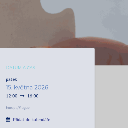
DATUM A ČAS
pátek
15. května 2026
12:00
16:00
Europe/Prague
Přidat do kalendáře