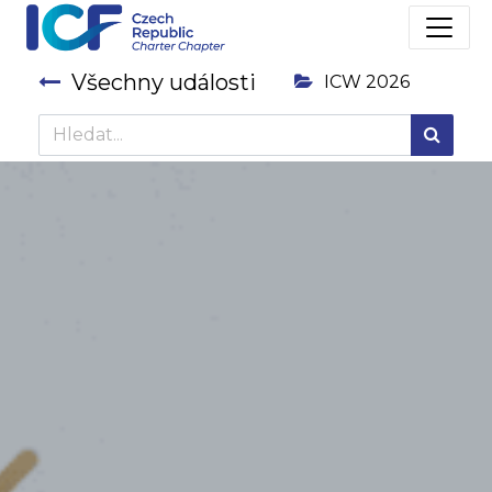
Všechny události
ICW 2026