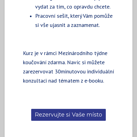
vydat za tím, co opravdu chcete.
Pracovní sešit, který Vám pomůže
si vše ujasnit a zaznamenat.
Kurz je v rámci Mezinárodního týdne
koučování zdarma. Navíc si můžete
zarezervovat 30minutovou individuální
konzultaci nad tématem z e-booku.
Rezervujte si Vaše místo