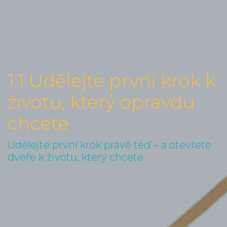
1:1 Udělejte první krok k
životu, který opravdu
chcete
Udělejte první krok právě teď – a otevřete
dveře k životu, který chcete