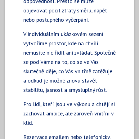
odpovědnost. Přesto se může
objevovat pocit ztráty směru, napětí
nebo postupného vyčerpání.
V individuálním ukázkovém sezení
vytvoříme prostor, kde na chvíli
nemusíte nic řídit ani zvládat. Společně
se podíváme na to, co se ve Vás
skutečně děje, co Vás vnitřně zatěžuje
a odkud je možné znovu stavět
stabilitu, jasnost a smysluplný růst.
Pro lidi, kteří jsou ve výkonu a chtějí si
zachovat ambice, ale zároveň vnitřní v
klid.
Rezervace emailem nebo telefonicky.