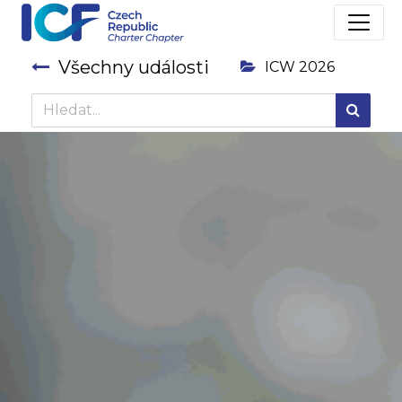
Všechny události
ICW 2026